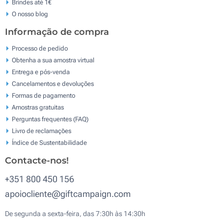
Brindes até 1€
O nosso blog
Informação de compra
Processo de pedido
Obtenha a sua amostra virtual
Entrega e pós-venda
Cancelamentos e devoluções
Formas de pagamento
Amostras gratuitas
Perguntas frequentes (FAQ)
Livro de reclamaçōes
Índice de Sustentabilidade
Contacte-nos!
+351 800 450 156
apoiocliente@giftcampaign.com
De segunda a sexta-feira, das 7:30h às 14:30h