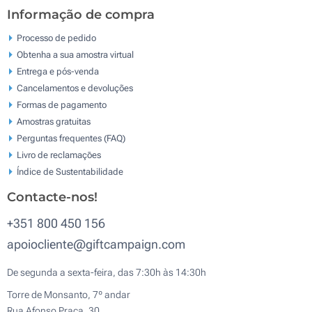
Informação de compra
Processo de pedido
Obtenha a sua amostra virtual
Entrega e pós-venda
Cancelamentos e devoluções
Formas de pagamento
Amostras gratuitas
Perguntas frequentes (FAQ)
Livro de reclamaçōes
Índice de Sustentabilidade
Contacte-nos!
+351 800 450 156
apoiocliente@giftcampaign.com
De segunda a sexta-feira, das 7:30h às 14:30h
Torre de Monsanto, 7º andar
Rua Afonso Praça, 30