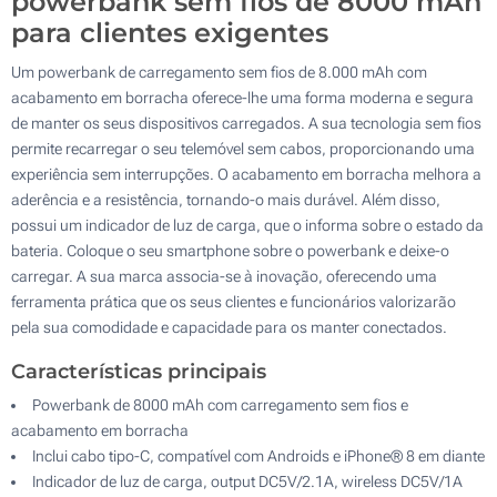
powerbank sem fios de 8000 mAh
para clientes exigentes
Um powerbank de carregamento sem fios de 8.000 mAh com
acabamento em borracha oferece-lhe uma forma moderna e segura
de manter os seus dispositivos carregados. A sua tecnologia sem fios
permite recarregar o seu telemóvel sem cabos, proporcionando uma
experiência sem interrupções. O acabamento em borracha melhora a
aderência e a resistência, tornando-o mais durável. Além disso,
possui um indicador de luz de carga, que o informa sobre o estado da
bateria. Coloque o seu smartphone sobre o powerbank e deixe-o
carregar. A sua marca associa-se à inovação, oferecendo uma
ferramenta prática que os seus clientes e funcionários valorizarão
pela sua comodidade e capacidade para os manter conectados.
Características principais
Powerbank de 8000 mAh com carregamento sem fios e
acabamento em borracha
Inclui cabo tipo-C, compatível com Androids e iPhone® 8 em diante
Indicador de luz de carga, output DC5V/2.1A, wireless DC5V/1A