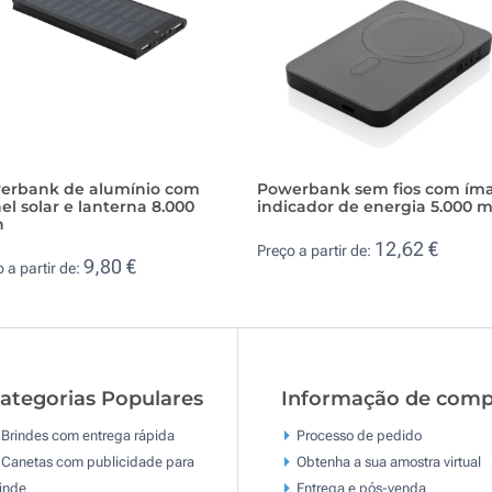
erbank de alumínio com
Powerbank sem fios com ím
el solar e lanterna 8.000
indicador de energia 5.000 
h
12,62 €
Preço a partir de:
9,80 €
 a partir de:
ategorias Populares
Informação de comp
Brindes com entrega rápida
Processo de pedido
Canetas com publicidade para
Obtenha a sua amostra virtual
inde
Entrega e pós-venda