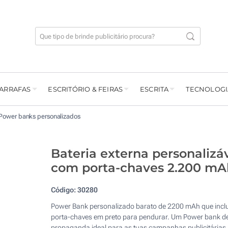
GARRAFAS
ESCRITÓRIO & FEIRAS
ESCRITA
TECNOLOGI
Power banks personalizados
Bateria externa personalizá
com porta-chaves 2.200 mA
Código:
30280
Power Bank personalizado barato de 2200 mAh que inclu
porta-chaves em preto para pendurar. Um Power bank d
propaganda ideal para as tuas campanhas publicitárias.