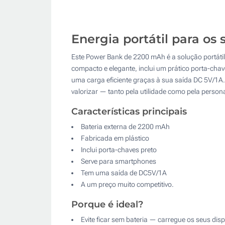
Energia portátil para os
Este Power Bank de 2200 mAh é a solução portáti
compacto e elegante, inclui um prático porta-chav
uma carga eficiente graças à sua saída DC 5V/1A.
valorizar — tanto pela utilidade como pela perso
Características principais
Bateria externa de 2200 mAh
Fabricada em plástico
Inclui porta-chaves preto
Serve para smartphones
Tem uma saída de DC5V/1A
A um preço muito competitivo.
Porque é ideal?
Evite ficar sem bateria — carregue os seus di