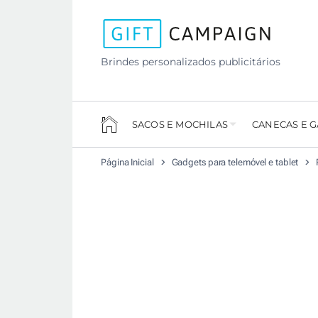
Brindes personalizados publicitários
SACOS E MOCHILAS
CANECAS E 
Página Inicial
Gadgets para telemóvel e tablet