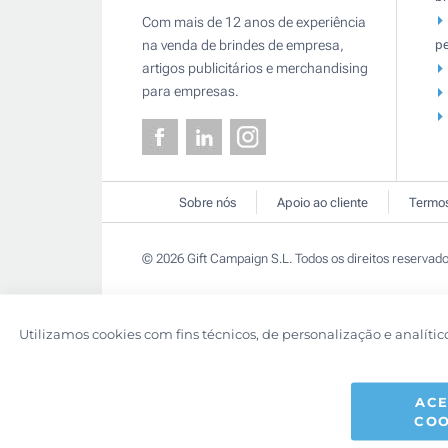
Com mais de 12 anos de experiência
pe
na venda de brindes de empresa,
artigos publicitários e merchandising
para empresas.
Sobre nós
Apoio ao cliente
Termos
© 2026 Gift Campaign S.L. Todos os direitos reservado
Utilizamos cookies com fins técnicos, de personalização e analític
ACE
COO