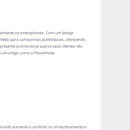
ecialmente os smartphones. Com um design
perfeito para campanhas publicitárias, oferecendo
presente promocional que os seus clientes vão
com um artigo como o Powermate.
corporado aumenta o conforto no armazenamento e