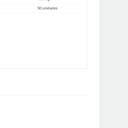
50 unidades