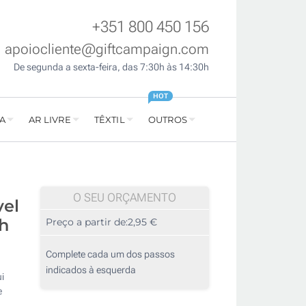
+351 800 450 156
apoiocliente@giftcampaign.com
De segunda a sexta-feira, das 7:30h às 14:30h
HOT
A
AR LIVRE
TÊXTIL
OUTROS
O SEU ORÇAMENTO
vel
h
Preço a partir de:
2,95 €
Complete cada um dos passos
indicados à esquerda
i
e