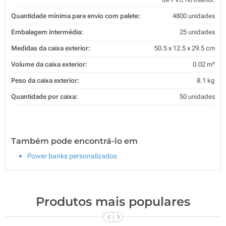
Quantidade mínima para envio com palete:
4800 unidades
Embalagem intermédia:
25 unidades
Medidas da caixa exterior:
50.5 x 12.5 x 29.5 cm
Volume da caixa exterior:
0.02 m³
Peso da caixa exterior:
8.1 kg
Quantidade por caixa:
50 unidades
Também pode encontrá-lo em
Power banks personalizados
Produtos mais populares