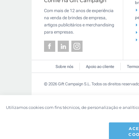
Confie na Gift Campaign
br
Com mais de 12 anos de experiência
pe
na venda de brindes de empresa,
artigos publicitários e merchandising
para empresas.
Sobre nós
Apoio ao cliente
Termos
© 2026 Gift Campaign S.L. Todos os direitos reservado
Utilizamos cookies com fins técnicos, de personalização e analític
ACE
COO