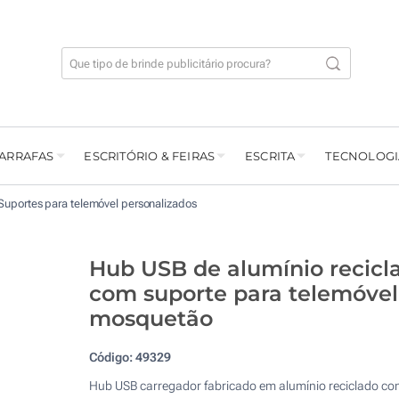
GARRAFAS
ESCRITÓRIO & FEIRAS
ESCRITA
TECNOLOGI
Suportes para telemóvel personalizados
Hub USB de alumínio recicl
com suporte para telemóvel
mosquetão
Código:
49329
Hub USB carregador fabricado em alumínio reciclado co