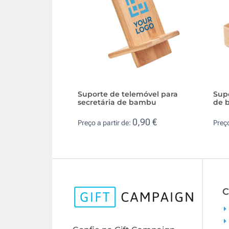
Suporte de telemóvel para
Sup
secretária de bambu
de b
0,90 €
Preço a partir de:
Preço
C