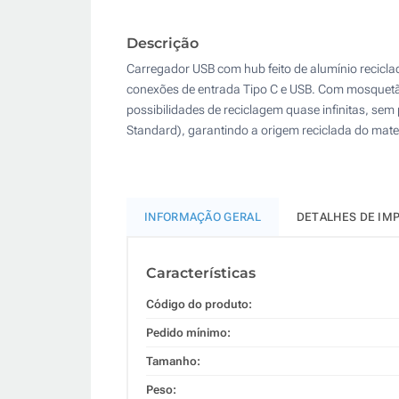
Descrição
Carregador USB com hub feito de alumínio recicla
conexões de entrada Tipo C e USB. Com mosquetão 
possibilidades de reciclagem quase infinitas, se
Standard), garantindo a origem reciclada do materi
INFORMAÇÃO GERAL
DETALHES DE IM
Características
Código do produto:
Pedido mínimo:
Tamanho:
Peso: