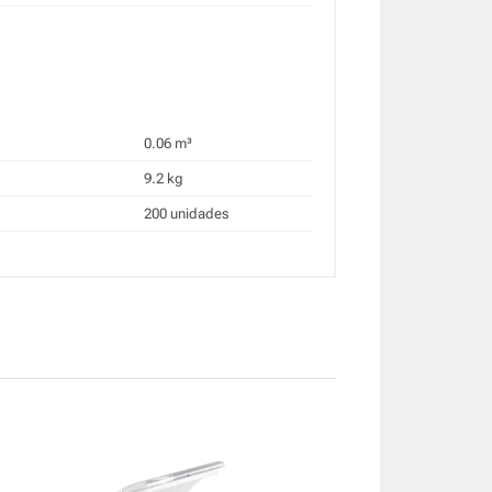
0.06 m³
9.2 kg
200 unidades