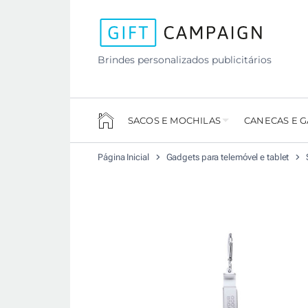
Brindes personalizados publicitários
SACOS E MOCHILAS
CANECAS E 
Página Inicial
Gadgets para telemóvel e tablet