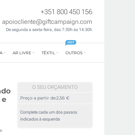
+351 800 450 156
apoiocliente@giftcampaign.com
De segunda a sexta-feira, das 7:30h às 14:30h
HOT
A
AR LIVRE
TÊXTIL
OUTROS
O SEU ORÇAMENTO
ado
 e
Preço a partir de:
2,56 €
Complete cada um dos passos
indicados à esquerda
m