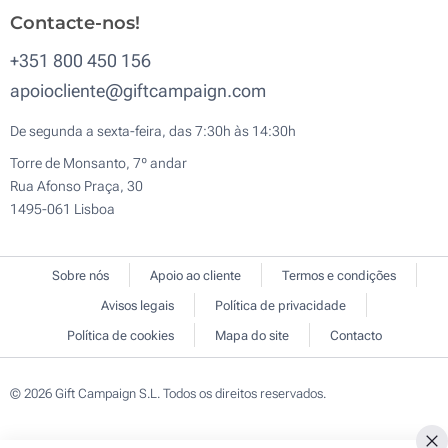
Contacte-nos!
+351 800 450 156
apoiocliente@giftcampaign.com
De segunda a sexta-feira, das 7:30h às 14:30h
Torre de Monsanto, 7º andar
Rua Afonso Praça, 30
1495-061 Lisboa
Sobre nós
Apoio ao cliente
Termos e condições
Avisos legais
Política de privacidade
Política de cookies
Mapa do site
Contacto
© 2026 Gift Campaign S.L. Todos os direitos reservados.