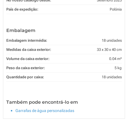
No nosso catálogo desde:
Setembro 2025
País de expedição:
Polónia
Embalagem
Embalagem intermédia:
18 unidades
Medidas da caixa exterior:
33 x 30 x 40 cm
Volume da caixa exterior:
0.04 m³
Peso da caixa exterior:
5 kg
Quantidade por caixa:
18 unidades
Também pode encontrá-lo em
Garrafas de água personalizadas