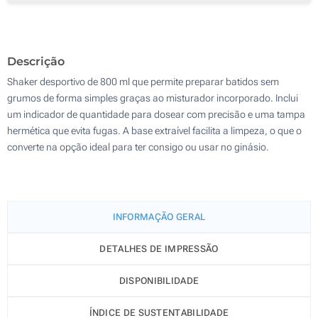
50
100
Descrição
Atualizar
Outra :
Shaker desportivo de 800 ml que permite preparar batidos sem
grumos de forma simples graças ao misturador incorporado. Inclui
um indicador de quantidade para dosear com precisão e uma tampa
hermética que evita fugas. A base extraível facilita a limpeza, o que o
converte na opção ideal para ter consigo ou usar no ginásio.
INFORMAÇÃO GERAL
DETALHES DE IMPRESSÃO
DISPONIBILIDADE
ÍNDICE DE SUSTENTABILIDADE