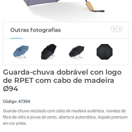
Outras fotografias
Guarda-chuva dobrável con logo
de RPET com cabo de madeira
Ø94
Código:
47304
Guarda-chuva reciclado com cabo de madeira autêntica. Varetas de
fibra de vidro à prova de vento, abertura automática. Aspeto premium
em cor preta.