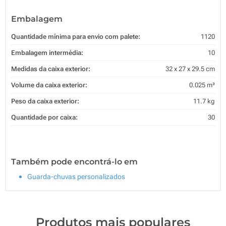
Embalagem
Quantidade mínima para envio com palete:
1120
Embalagem intermédia:
10
Medidas da caixa exterior:
32 x 27 x 29.5 cm
Volume da caixa exterior:
0.025 m³
Peso da caixa exterior:
11.7 kg
Quantidade por caixa:
30
Também pode encontrá-lo em
Guarda-chuvas personalizados
Produtos mais populares