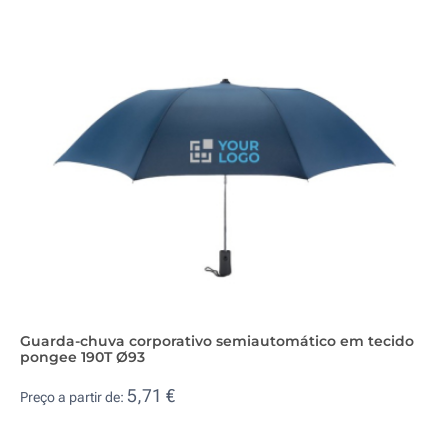
Guarda-chuva corporativo semiautomático em tecido
pongee 190T Ø93
5,71 €
Preço a partir de: