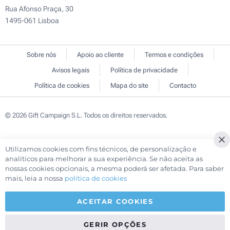
Rua Afonso Praça, 30
1495-061 Lisboa
Sobre nós
Apoio ao cliente
Termos e condições
Avisos legais
Política de privacidade
Política de cookies
Mapa do site
Contacto
© 2026 Gift Campaign S.L. Todos os direitos reservados.
Utilizamos cookies com fins técnicos, de personalização e
analíticos para melhorar a sua experiência. Se não aceita as
nossas cookies opcionais, a mesma poderá ser afetada. Para saber
mais, leia a nossa
política de cookies
ACEITAR COOKIES
GERIR OPÇÕES