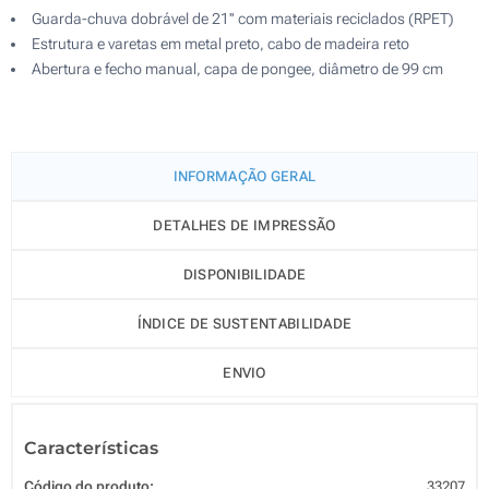
Guarda-chuva dobrável de 21'' com materiais reciclados (RPET)
Estrutura e varetas em metal preto, cabo de madeira reto
Abertura e fecho manual, capa de pongee, diâmetro de 99 cm
INFORMAÇÃO GERAL
DETALHES DE IMPRESSÃO
DISPONIBILIDADE
ÍNDICE DE SUSTENTABILIDADE
ENVIO
Características
Código do produto:
33207