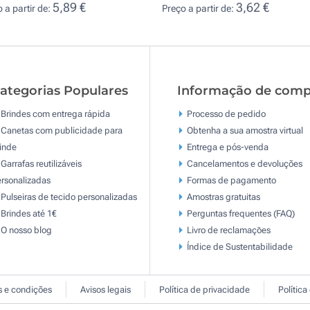
5,89 €
3,62 €
 a partir de:
Preço a partir de:
ategorias Populares
Informação de comp
Brindes com entrega rápida
Processo de pedido
Canetas com publicidade para
Obtenha a sua amostra virtual
inde
Entrega e pós-venda
Garrafas reutilizáveis
Cancelamentos e devoluções
rsonalizadas
Formas de pagamento
Pulseiras de tecido personalizadas
Amostras gratuitas
Brindes até 1€
Perguntas frequentes (FAQ)
O nosso blog
Livro de reclamaçōes
Índice de Sustentabilidade
 e condições
Avisos legais
Política de privacidade
Política