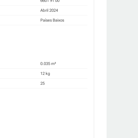
6601 91 00
Abril 2024
Países Baixos
0.035 m³
12 kg
25