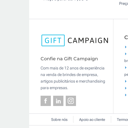
Preço
C
Confie na Gift Campaign
br
Com mais de 12 anos de experiência
pe
na venda de brindes de empresa,
artigos publicitários e merchandising
para empresas.
Sobre nós
Apoio ao cliente
Termos