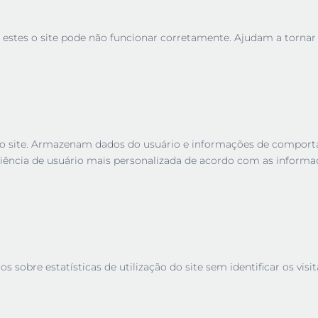
 estes o site pode não funcionar corretamente. Ajudam a tornar u
es no site. Armazenam dados do usuário e informações de compor
iência de usuário mais personalizada de acordo com as informa
sobre estatísticas de utilização do site sem identificar os visit