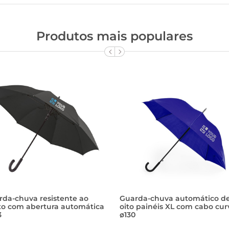
Produtos mais populares
rda-chuva resistente ao
Guarda-chuva automático d
to com abertura automática
oito painéis XL com cabo cur
3
ø130