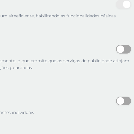
m siteeficiente, habilitando as funcionalidades básicas.
tamento, o que permite que os serviços de publicidade atinjam
ções guardadas.
antes individuais