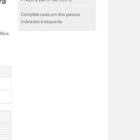
ra
Complete cada um dos passos
indicados à esquerda
fibra