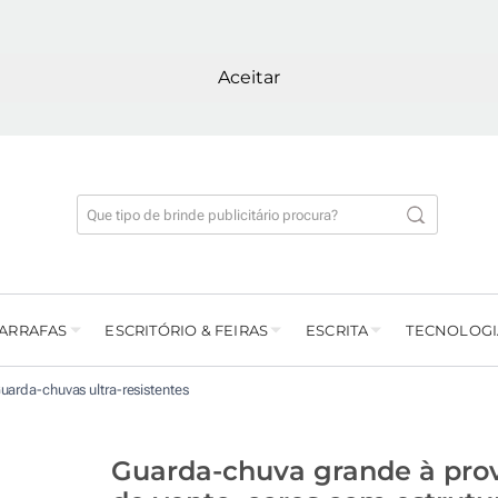
Aceitar
GARRAFAS
ESCRITÓRIO & FEIRAS
ESCRITA
TECNOLOGI
uarda-chuvas ultra-resistentes
Guarda-chuva grande à pro