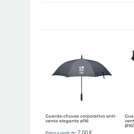
Guarda-chuvas corporativo anti-
Gua
vento elegante ø116
ven
Ø10
7,00 €
Preço a partir de: