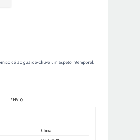
gonómico dá ao guarda-chuva um aspeto intemporal,
ENVIO
China