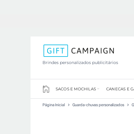
Brindes personalizados publicitários
SACOS E MOCHILAS
CANECAS E 
Página Inicial
Guarda-chuvas personalizados
G