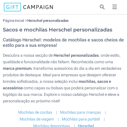
☰
Página Inicial
Herschel personalizadas
Sacos e mochilas Herschel personalizadas
Catálogo Herschel: modelos de mochilas e sacos cheios de
estilo para a sua empresa!
Descubra a nossa secção de
Herschel personalizadas
, onde estilo,
qualidade e funcionalidade não faltam. Reconhecida como uma
marca premium
, transforma acessórios do dia a dia em verdadeiras
produtos de destaque. Ideal para empresas que desejam oferecer
brindes sofisticados, a nossa seleção inclui
mochilas, sacos e
acessórios
como capas ou bolsas que poderá personalizar com o
logótipo da sua marca. Explore o nosso catálogo Herschel e eleve a
personalização ao próximo nível!
Mochilas de cordas
Mochilas para crianças
Mochilas de viagem
Mochilas para portátil
Mochilas desportivas
Herschel