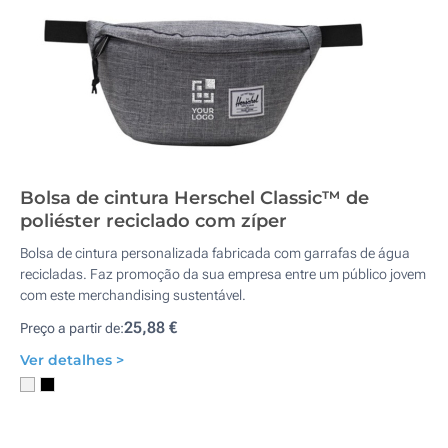
Bolsa de cintura Herschel Classic™ de
poliéster reciclado com zíper
Bolsa de cintura personalizada fabricada com garrafas de água
recicladas. Faz promoção da sua empresa entre um público jovem
com este merchandising sustentável.
25,88 €
Preço a partir de:
Ver detalhes >