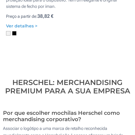
proteção ideal para o dispositivo. Tem um elegante e original
sistema de fecho por íman.
38,82 €
Preço a partir de:
Ver detalhes >
HERSCHEL: MERCHANDISING
PREMIUM PARA A SUA EMPRESA
Por que escolher mochilas Herschel como
merchandising corporativo?
Associar o logótipo a uma marca de retalho reconhecida