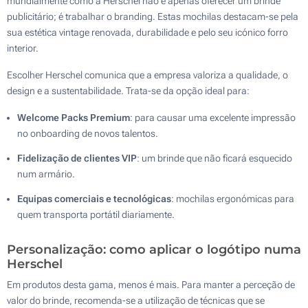
mundialmente como a Herschel não é apenas oferecer um brinde
publicitário; é trabalhar o branding. Estas mochilas destacam-se pela
sua estética vintage renovada, durabilidade e pelo seu icónico forro
interior.
Escolher Herschel comunica que a empresa valoriza a qualidade, o
design e a sustentabilidade. Trata-se da opção ideal para:
Welcome Packs Premium
: para causar uma excelente impressão
no onboarding de novos talentos.
Fidelização de clientes VIP
: um brinde que não ficará esquecido
num armário.
Equipas comerciais e tecnológicas
: mochilas ergonómicas para
quem transporta portátil diariamente.
Personalização: como aplicar o logótipo numa
Herschel
Em produtos desta gama, menos é mais. Para manter a perceção de
valor do brinde, recomenda-se a utilização de técnicas que se