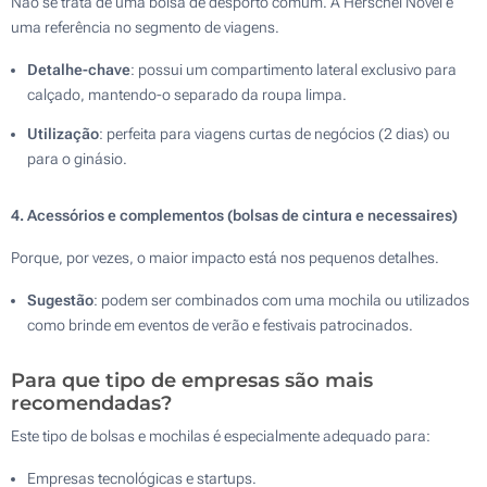
Não se trata de uma bolsa de desporto comum. A Herschel Novel é
uma referência no segmento de viagens.
Detalhe-chave
: possui um compartimento lateral exclusivo para
calçado, mantendo-o separado da roupa limpa.
Utilização
: perfeita para viagens curtas de negócios (2 dias) ou
para o ginásio.
4. Acessórios e complementos (bolsas de cintura e necessaires)
Porque, por vezes, o maior impacto está nos pequenos detalhes.
Sugestão
: podem ser combinados com uma mochila ou utilizados
como brinde em eventos de verão e festivais patrocinados.
Para que tipo de empresas são mais
recomendadas?
Este tipo de bolsas e mochilas é especialmente adequado para:
Empresas tecnológicas e startups.