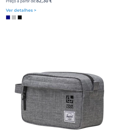
82,30 €
Preço a partir de:
Ver detalhes >