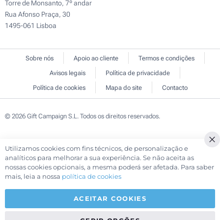
Torre de Monsanto, 7º andar
Rua Afonso Praça, 30
1495-061 Lisboa
Sobre nós
Apoio ao cliente
Termos e condições
Avisos legais
Política de privacidade
Política de cookies
Mapa do site
Contacto
© 2026 Gift Campaign S.L. Todos os direitos reservados.
Utilizamos cookies com fins técnicos, de personalização e
analíticos para melhorar a sua experiência. Se não aceita as
nossas cookies opcionais, a mesma poderá ser afetada. Para saber
mais, leia a nossa
política de cookies
ACEITAR COOKIES