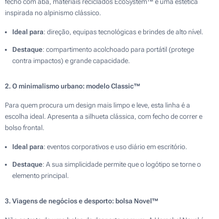
fecho com aba, materiais reciclados EcoSystem™ e uma estética
inspirada no alpinismo clássico.
Ideal para
: direção, equipas tecnológicas e brindes de alto nível.
Destaque
: compartimento acolchoado para portátil (protege
contra impactos) e grande capacidade.
2. O minimalismo urbano: modelo Classic™
Para quem procura um design mais limpo e leve, esta linha é a
escolha ideal. Apresenta a silhueta clássica, com fecho de correr e
bolso frontal.
Ideal para
: eventos corporativos e uso diário em escritório.
Destaque
: A sua simplicidade permite que o logótipo se torne o
elemento principal.
3. Viagens de negócios e desporto: bolsa Novel™