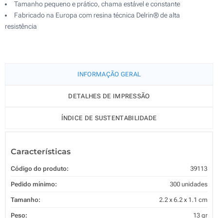
Tamanho pequeno e prático, chama estável e constante
Fabricado na Europa com resina técnica Delrin® de alta
resistência
INFORMAÇÃO GERAL
DETALHES DE IMPRESSÃO
ÍNDICE DE SUSTENTABILIDADE
Características
Código do produto:
39113
Pedido mínimo:
300 unidades
Tamanho:
2.2 x 6.2 x 1.1 cm
Peso:
13 gr