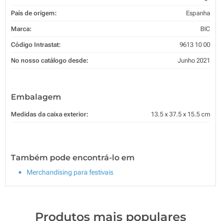
País de origem:
Espanha
Marca:
BIC
Código Intrastat:
9613 10 00
No nosso catálogo desde:
Junho 2021
Embalagem
Medidas da caixa exterior:
13.5 x 37.5 x 15.5 cm
Também pode encontrá-lo em
Merchandising para festivais
Produtos mais populares