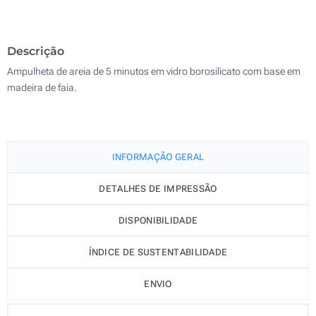
Sem impressão
200
Descrição
Atualizar
Outra :
Ampulheta de areia de 5 minutos em vidro borosilicato com base em
madeira de faia.
INFORMAÇÃO GERAL
DETALHES DE IMPRESSÃO
DISPONIBILIDADE
ÍNDICE DE SUSTENTABILIDADE
ENVIO