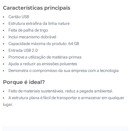
Características principais
Cartão USB
Estrutura extrafina da linha nature
Feita de palha de trigo
Inclui mecanismo dobrável
Capacidade máxima do produto: 64 GB
Entrada USB 2.0
Promove a utilização de matérias-primas
Ajuda a reduzir as emissões poluentes
Demonstra o compromisso da sua empresa com a tecnologia
Porque é ideal?
Feito de materiais sustentáveis, reduz a pegada ambiental.
A estrutura plana é fácil de transportar e armazenar em qualquer
lugar.