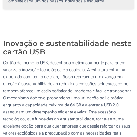
Complete cada um dos passos indicados à esquerda
1000
2000
Atualizar
Outra :
Inovação e sustentabilidade neste
cartão USB
Cartão de memória USB, desenhado meticulosamente para quem
valoriza a inovação tecnológica e a ecologia. A estrutura extrafina,
elaborada com palha de trigo, não só representa um avanço em
direção à sustentabilidade ao reduzir as emissões poluentes, como
também oferece um estilo sofisticado, moderno e fácil de transportar.
O mecanismo dobrável proporciona uma utilização ágil e prática,
enquanto a capacidade máxima de 64 GB e a entrada USB 2.0
asseguram um desempenho eficiente e veloz. Este acessório
tecnológico, que funde design e sustentabilidade, torna-se numa
excelente opção para qualquer empresa que deseje reforçar os seus
valores ecológicos e a preocupação com as necessidades reais.