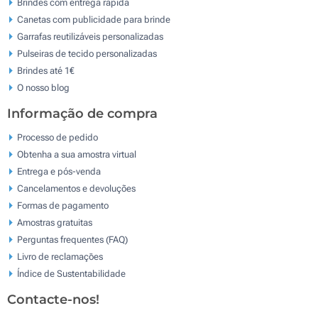
Brindes com entrega rápida
Canetas com publicidade para brinde
Garrafas reutilizáveis personalizadas
Pulseiras de tecido personalizadas
Brindes até 1€
O nosso blog
Informação de compra
Processo de pedido
Obtenha a sua amostra virtual
Entrega e pós-venda
Cancelamentos e devoluções
Formas de pagamento
Amostras gratuitas
Perguntas frequentes (FAQ)
Livro de reclamaçōes
Índice de Sustentabilidade
Contacte-nos!