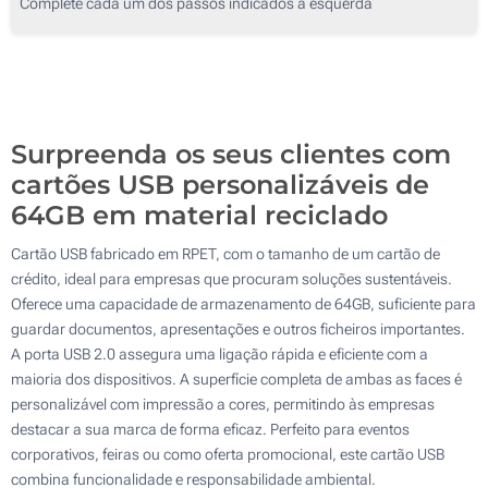
Complete cada um dos passos indicados à esquerda
1000
2000
Atualizar
Outra :
Surpreenda os seus clientes com
cartões USB personalizáveis de
64GB em material reciclado
Cartão USB fabricado em RPET, com o tamanho de um cartão de
crédito, ideal para empresas que procuram soluções sustentáveis.
Oferece uma capacidade de armazenamento de 64GB, suficiente para
guardar documentos, apresentações e outros ficheiros importantes.
A porta USB 2.0 assegura uma ligação rápida e eficiente com a
maioria dos dispositivos. A superfície completa de ambas as faces é
personalizável com impressão a cores, permitindo às empresas
destacar a sua marca de forma eficaz. Perfeito para eventos
corporativos, feiras ou como oferta promocional, este cartão USB
combina funcionalidade e responsabilidade ambiental.