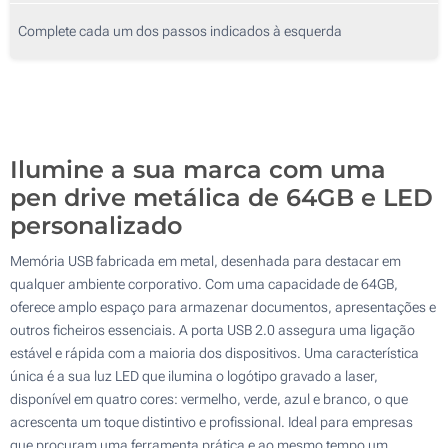
500
Complete cada um dos passos indicados à esquerda
1000
2000
Atualizar
Outra :
Ilumine a sua marca com uma
pen drive metálica de 64GB e LED
personalizado
Memória USB fabricada em metal, desenhada para destacar em
qualquer ambiente corporativo. Com uma capacidade de 64GB,
oferece amplo espaço para armazenar documentos, apresentações e
outros ficheiros essenciais. A porta USB 2.0 assegura uma ligação
estável e rápida com a maioria dos dispositivos. Uma característica
única é a sua luz LED que ilumina o logótipo gravado a laser,
disponível em quatro cores: vermelho, verde, azul e branco, o que
acrescenta um toque distintivo e profissional. Ideal para empresas
que procuram uma ferramenta prática e ao mesmo tempo um