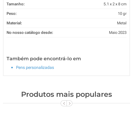
Tamanho:
5.1 x 2 x 8 cm
Peso:
10 gr
Material:
Metal
No nosso catálogo desde:
Maio 2023
Também pode encontrá-lo em
Pens personalizadas
Produtos mais populares