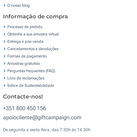
O nosso blog
Informação de compra
Processo de pedido
Obtenha a sua amostra virtual
Entrega e pós-venda
Cancelamentos e devoluções
Formas de pagamento
Amostras gratuitas
Perguntas frequentes (FAQ)
Livro de reclamaçōes
Índice de Sustentabilidade
Contacte-nos!
+351 800 450 156
apoiocliente@giftcampaign.com
De segunda a sexta-feira, das 7:30h às 14:30h