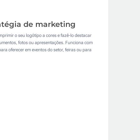
atégia de marketing
rimir o seu logótipo a cores e fazê-lo destacar
ocumentos, fotos ou apresentações. Funciona com
ra oferecer em eventos do setor, feiras ou para