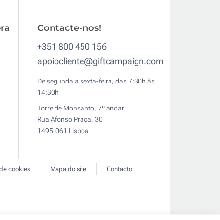
ra
Contacte-nos!
+351 800 450 156
apoiocliente@giftcampaign.com
De segunda a sexta-feira, das 7:30h às
14:30h
Torre de Monsanto, 7º andar
Rua Afonso Praça, 30
1495-061 Lisboa
 de cookies
Mapa do site
Contacto