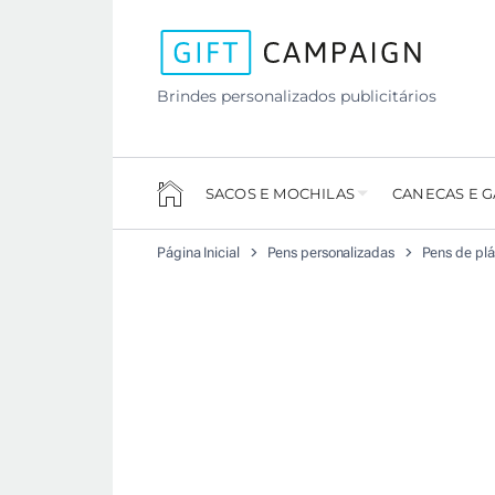
Brindes personalizados publicitários
SACOS E MOCHILAS
CANECAS E 
Página Inicial
Pens personalizadas
Pens de plá