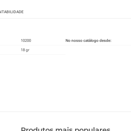
NTABILIDADE
10200
No nosso catálogo desde:
18 gr
Produtos mais populares