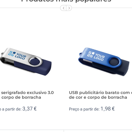
serigrafado exclusivo 3.0
USB publicitário barato com 
 corpo de borracha
de cor e corpo de borracha
3,37 €
1,98 €
 a partir de:
Preço a partir de: