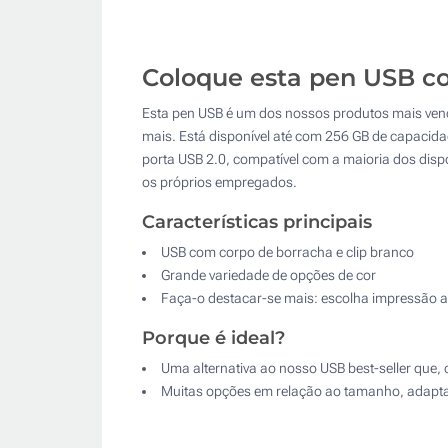
Coloque esta pen USB co
Esta pen USB é um dos nossos produtos mais vendi
mais. Está disponível até com 256 GB de capacida
porta USB 2.0, compatível com a maioria dos disp
os próprios empregados.
Características principais
USB com corpo de borracha e clip branco
Grande variedade de opções de cor
Faça-o destacar-se mais: escolha impressão a
Porque é ideal?
Uma alternativa ao nosso USB best-seller que
Muitas opções em relação ao tamanho, adaptan