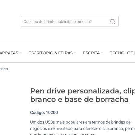
GARRAFAS
ESCRITÓRIO & FEIRAS
ESCRITA
TECNOLOGI
stico
Pen drive personalizada, cli
branco e base de borracha
Código:
10200
Um dos USBs mais populares em termos de brindes de
negócios é reinventado para oferecer o clip branco, perm
que imprima o seu design em cores.