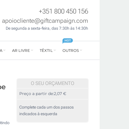
+351 800 450 156
apoiocliente@giftcampaign.com
De segunda a sexta-feira, das 7:30h às 14:30h
HOT
A
AR LIVRE
TÊXTIL
OUTROS
O SEU ORÇAMENTO
pe
Preço a partir de:
2,07 €
Complete cada um dos passos
indicados à esquerda
itindo