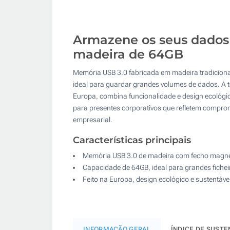
Armazene os seus dados 
madeira de 64GB
Memória USB 3.0 fabricada em madeira tradicio
ideal para guardar grandes volumes de dados. A t
Europa, combina funcionalidade e design ecológi
para presentes corporativos que refletem compro
empresarial.
Características principais
Memória USB 3.0 de madeira com fecho magné
Capacidade de 64GB, ideal para grandes fichei
Feito na Europa, design ecológico e sustentáve
INFORMAÇÃO GERAL
ÍNDICE DE SUSTE