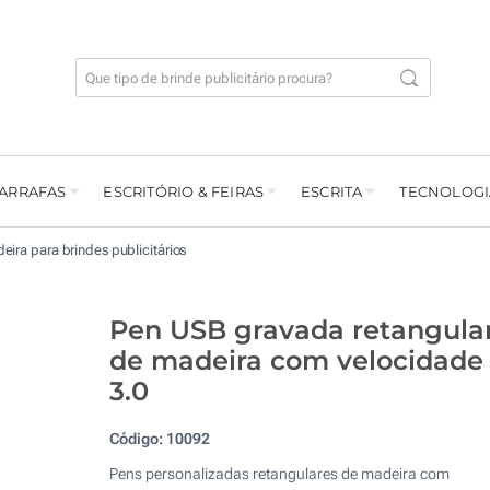
GARRAFAS
ESCRITÓRIO & FEIRAS
ESCRITA
TECNOLOGI
ira para brindes publicitários
Pen USB gravada retangula
de madeira com velocidade
3.0
Código:
10092
Pens personalizadas retangulares de madeira com