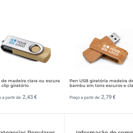
 de madeira clara ou escura
Pen USB giratória madeira d
clip giratório
bambu em tons escuros e cl
2,43 €
2,79 €
 a partir de:
Preço a partir de:
ategorias Populares
Informação de comp