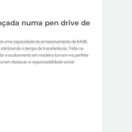
ançada numa pen drive de
rece uma capacidade de armazenamento de 64GB,
otimizando o tempo de transferência. Feita na
ular e acabamento em madeira tornam-na perfeita
uram destacar a responsabilidade social