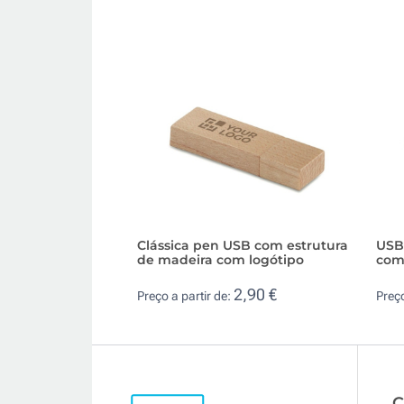
Clássica pen USB com estrutura
USB
de madeira com logótipo
com 
2,90 €
Preço a partir de:
Preço
C