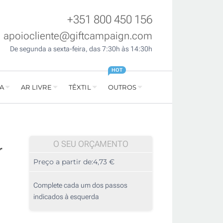
+351 800 450 156
apoiocliente@giftcampaign.com
De segunda a sexta-feira, das 7:30h às 14:30h
HOT
A
AR LIVRE
TÊXTIL
OUTROS
O SEU ORÇAMENTO
r
Preço a partir de:
4,73 €
Complete cada um dos passos
indicados à esquerda