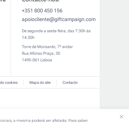
+351 800 450 156
apoiocliente@giftcampaign.com
De segunda a sexta-feira, das 7:30h às
14:30h
Torre de Monsanto, 7º andar
Rua Afonso Praça, 30
1495-061 Lisboa
 de cookies
Mapa do site
Contacto
cionais, a mesma poderá ser afetada. Para saber
Clo