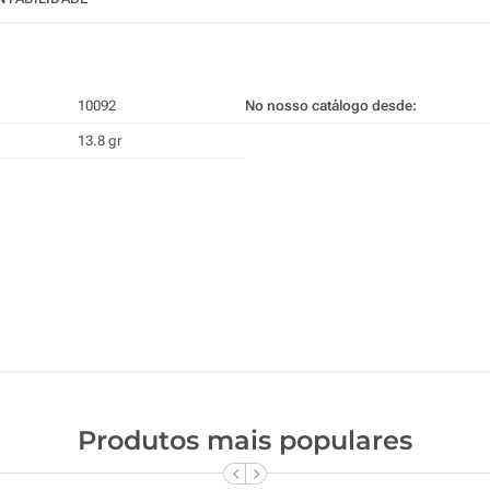
10092
No nosso catálogo desde:
13.8 gr
Produtos mais populares