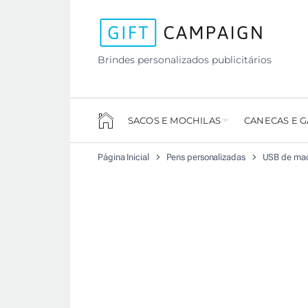
Brindes personalizados publicitários
SACOS E MOCHILAS
CANECAS E 
Página Inicial
Pens personalizadas
USB de made