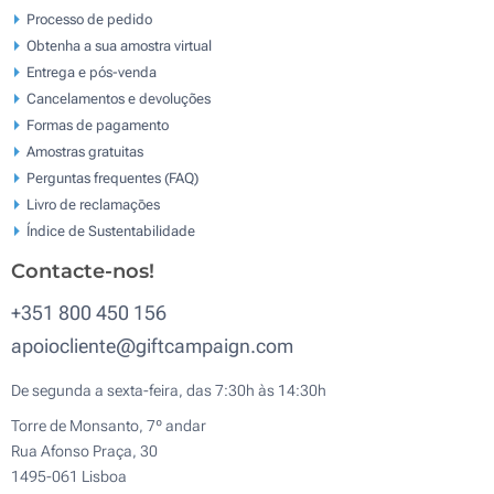
Processo de pedido
Obtenha a sua amostra virtual
Entrega e pós-venda
Cancelamentos e devoluções
Formas de pagamento
Amostras gratuitas
Perguntas frequentes (FAQ)
Livro de reclamaçōes
Índice de Sustentabilidade
Contacte-nos!
+351 800 450 156
apoiocliente@giftcampaign.com
De segunda a sexta-feira, das 7:30h às 14:30h
Torre de Monsanto, 7º andar
Rua Afonso Praça, 30
1495-061 Lisboa