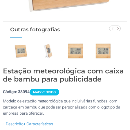
Outras fotografias
Estação meteorológica com caixa
de bambu para publicidade
Código:
38094
MAIS VENDIDO
Modelo de estação meteorológica que inclui várias funções, com
carcaça em bambu que pode ser personalizada com o logotipo da
empresa para oferecer.
+ Descrição
+ Características