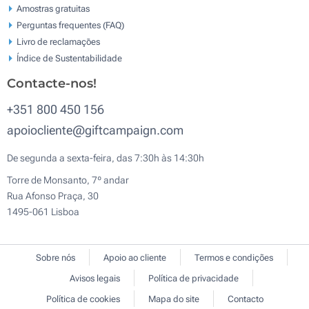
Amostras gratuitas
Perguntas frequentes (FAQ)
Livro de reclamaçōes
Índice de Sustentabilidade
Contacte-nos!
+351 800 450 156
apoiocliente@giftcampaign.com
De segunda a sexta-feira, das 7:30h às 14:30h
Torre de Monsanto, 7º andar
Rua Afonso Praça, 30
1495-061 Lisboa
Sobre nós
Apoio ao cliente
Termos e condições
Avisos legais
Política de privacidade
Política de cookies
Mapa do site
Contacto