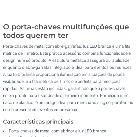
Sem impressão
500
Atualizar
Outra :
O porta-chaves multifunções que
todos querem ter
Porta-chaves de metal com abre-garrafas, luz LED branca e uma fita
métrica de 1 metro. Este prático acessório combina funcionalidade e
design num só produto. A estrutura metálica assegura durabilidade,
enquanto o abre-garrafas integrado é ideal para eventos ou reuniões.
A luz LED branca proporciona iluminação em situações de pouca
visibilidade, e a fita métrica de 1 metro é perfeita para medições
rápidas. As pilhas estão incluídas, garantindo que o porta-chaves
esteja pronto para usar desde o primeiro momento. Fornecido num
saco de plástico, é um artigo ideal para merchandising corporativo ou
como presente em eventos empresariais.
Características principais
Porta-chaves de metal com abridor e luz LED branca