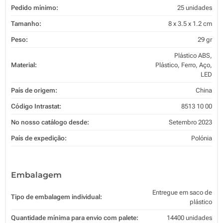
Pedido mínimo:
25 unidades
Tamanho:
8 x 3.5 x 1.2 cm
Peso:
29 gr
Plástico ABS,
Material:
Plástico, Ferro, Aço,
LED
País de origem:
China
Código Intrastat:
8513 10 00
No nosso catálogo desde:
Setembro 2023
País de expedição:
Polónia
Embalagem
Entregue em saco de
Tipo de embalagem individual:
plástico
Quantidade mínima para envio com palete:
14400 unidades