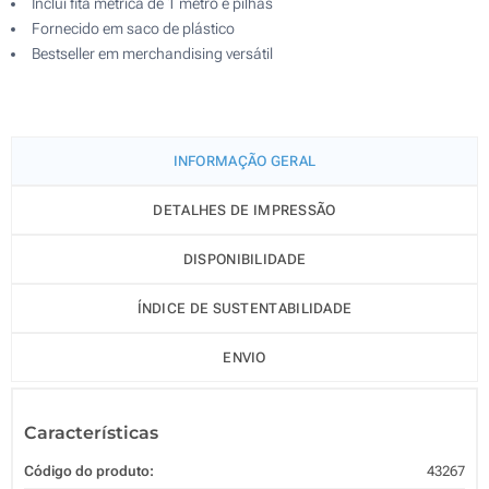
Inclui fita métrica de 1 metro e pilhas
Fornecido em saco de plástico
Bestseller em merchandising versátil
INFORMAÇÃO GERAL
DETALHES DE IMPRESSÃO
DISPONIBILIDADE
ÍNDICE DE SUSTENTABILIDADE
ENVIO
Características
Código do produto:
43267