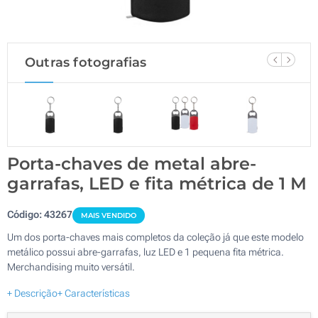
Outras fotografias
Porta-chaves de metal abre-
garrafas, LED e fita métrica de 1 M
Código:
43267
MAIS VENDIDO
Um dos porta-chaves mais completos da coleção já que este modelo
metálico possui abre-garrafas, luz LED e 1 pequena fita métrica.
Merchandising muito versátil.
+ Descrição
+ Características