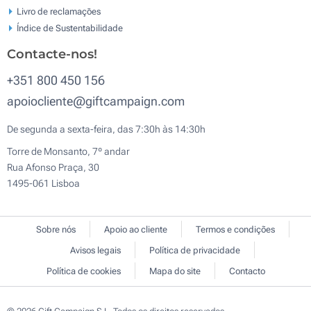
Livro de reclamaçōes
Índice de Sustentabilidade
Contacte-nos!
+351 800 450 156
apoiocliente@giftcampaign.com
De segunda a sexta-feira, das 7:30h às 14:30h
Torre de Monsanto, 7º andar
Rua Afonso Praça, 30
1495-061 Lisboa
Sobre nós
Apoio ao cliente
Termos e condições
Avisos legais
Política de privacidade
Política de cookies
Mapa do site
Contacto