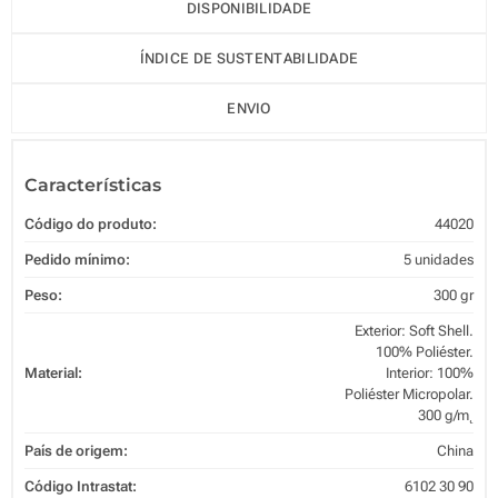
DISPONIBILIDADE
ÍNDICE DE SUSTENTABILIDADE
ENVIO
Características
Código do produto:
44020
Pedido mínimo:
5 unidades
Peso:
300 gr
Exterior: Soft Shell.
100% Poliéster.
Material:
Interior: 100%
Poliéster Micropolar.
300 g/m˛
País de origem:
China
Código Intrastat:
6102 30 90