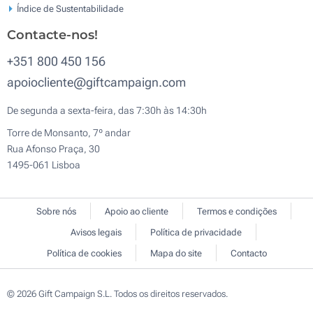
Índice de Sustentabilidade
Contacte-nos!
+351 800 450 156
apoiocliente@giftcampaign.com
De segunda a sexta-feira, das 7:30h às 14:30h
Torre de Monsanto, 7º andar
Rua Afonso Praça, 30
1495-061 Lisboa
Sobre nós
Apoio ao cliente
Termos e condições
Avisos legais
Política de privacidade
Política de cookies
Mapa do site
Contacto
© 2026 Gift Campaign S.L. Todos os direitos reservados.