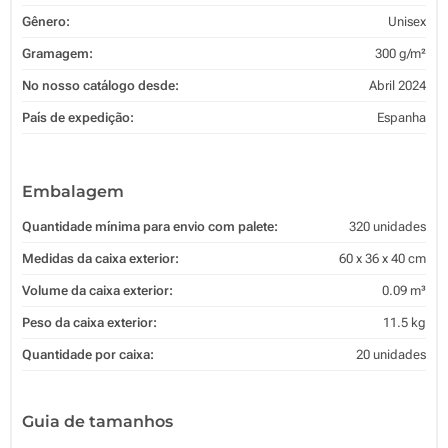
Gênero:
Unisex
Gramagem:
300 g/m²
No nosso catálogo desde:
Abril 2024
País de expedição:
Espanha
Embalagem
Quantidade mínima para envio com palete:
320 unidades
Medidas da caixa exterior:
60 x 36 x 40 cm
Volume da caixa exterior:
0.09 m³
Peso da caixa exterior:
11.5 kg
Quantidade por caixa:
20 unidades
Guia de tamanhos