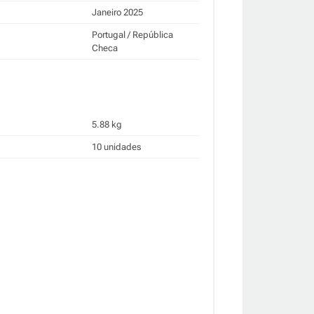
Janeiro 2025
Portugal / República
Checa
5.88 kg
10 unidades