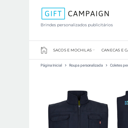
Brindes personalizados publicitários
SACOS E MOCHILAS
CANECAS E 
Página Inicial
Roupa personalizada
Coletes pe