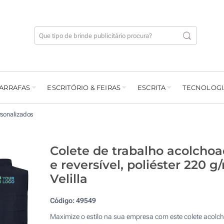
GARRAFAS
ESCRITÓRIO & FEIRAS
ESCRITA
TECNOLOGI
rsonalizados
Colete de trabalho acolcho
e reversível, poliéster 220 g
Velilla
Código:
49549
Maximize o estilo na sua empresa com este colete acolc