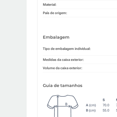
Material:
País de origem:
Embalagem
Tipo de embalagem individual:
Medidas da caixa exterior:
Volume da caixa exterior:
Guia de tamanhos
S
A
(cm)
70.0
B
(cm)
55.0