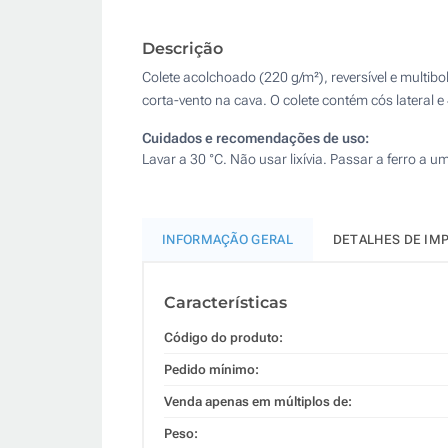
Descrição
Colete acolchoado (220 g/m²), reversível e multibol
corta-vento na cava. O colete contém cós lateral e 
Cuidados e recomendações de uso:
Lavar a 30 °C. Não usar lixívia. Passar a ferro 
INFORMAÇÃO GERAL
DETALHES DE IM
Características
Código do produto:
Pedido mínimo:
Venda apenas em múltiplos de:
Peso: