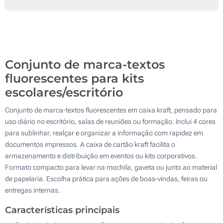
Impressão digital a cores (Na caixa)
250
Etiqueta digital a cores (Na caixa)
500
Sem impressão
Atualizar
Outra :
Conjunto de marca-textos
fluorescentes para kits
escolares/escritório
Conjunto de marca-textos fluorescentes em caixa kraft, pensado para
uso diário no escritório, salas de reuniões ou formação. Inclui 4 cores
para sublinhar, realçar e organizar a informação com rapidez em
documentos impressos. A caixa de cartão kraft facilita o
armazenamento e distribuição em eventos ou kits corporativos.
Formato compacto para levar na mochila, gaveta ou junto ao material
de papelaria. Escolha prática para ações de boas-vindas, feiras ou
entregas internas.
Características principais