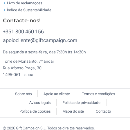
Livro de reclamaçōes
Índice de Sustentabilidade
Contacte-nos!
+351 800 450 156
apoiocliente@giftcampaign.com
De segunda a sexta-feira, das 7:30h às 14:30h
Torre de Monsanto, 7º andar
Rua Afonso Praça, 30
1495-061 Lisboa
Sobre nós
Apoio ao cliente
Termos e condições
Avisos legais
Política de privacidade
Política de cookies
Mapa do site
Contacto
© 2026 Gift Campaign S.L. Todos os direitos reservados.