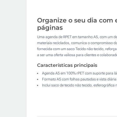
Organize o seu dia com 
páginas
Uma agenda de RPET em tamanho A5, com um desig
materiais reciclados, comunica o compromisso da 
fornecida com um saco Tecido não tecido, reforç
a ser uma oferta valiosa para clientes e colaborad
Características principais
Agenda A5 em 100% rPET com suporte para lá
Formato A5 com folhas pautadas e vista diária
Inclui saco de tecido não tecido, esferográfica 