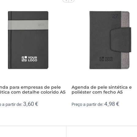
nda para empresas de pele
Agenda de pele sintética e
ética com detalhe colorido A5
poliéster com fecho A5
3,60 €
4,98 €
 a partir de:
Preço a partir de: