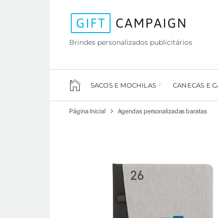
Brindes personalizados publicitários
SACOS E MOCHILAS
CANECAS E 
Página Inicial
Agendas personalizadas baratas