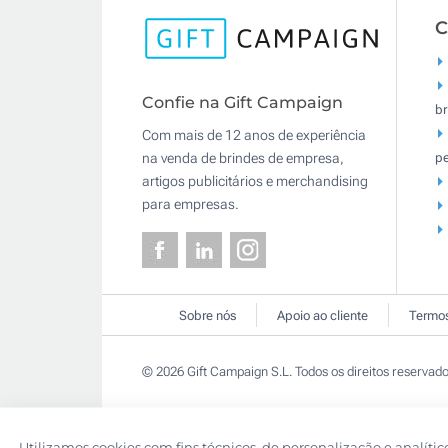
C
Confie na Gift Campaign
br
Com mais de 12 anos de experiência
pe
na venda de brindes de empresa,
artigos publicitários e merchandising
para empresas.
Sobre nós
Apoio ao cliente
Termos
© 2026 Gift Campaign S.L. Todos os direitos reservado
Utilizamos cookies com fins técnicos, de personalização e analític