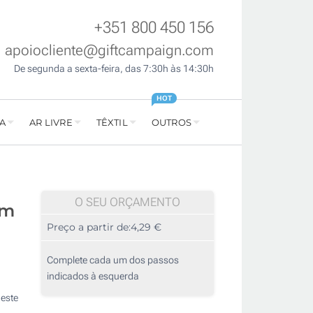
+351 800 450 156
apoiocliente@giftcampaign.com
De segunda a sexta-feira, das 7:30h às 14:30h
HOT
A
AR LIVRE
TÊXTIL
OUTROS
O SEU ORÇAMENTO
om
Preço a partir de:
4,29 €
Complete cada um dos passos
indicados à esquerda
 este