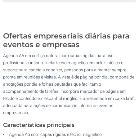
250
Transferência digital a cores (Num lado)
500
Sem impressão
Atualizar
Outra :
Ofertas empresariais diárias para
eventos e empresas
Agenda A5 em cortiça natural com capas rígidas para uso
profissional contínuo. Inclui fecho magnético em pele sintética e
suporte para caneta a condizer, pensados para a manter sempre
pronta em reuniões e visitas. A vista é de página por dia, com zona de
anotações por dia e folhas pautadas que facilitam o
acompanhamento de tarefas. Incorpora marcador de página em
tecido e conteúdo em espanhol e inglês. É apresentada em caixa kraft,
adequada para ações de comunicação interna ou eventos
empresariais.
Características principais
Agenda A5 com capas rígidas e fecho magnético