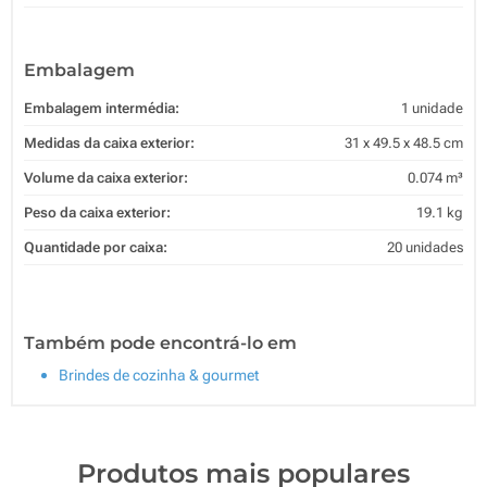
Embalagem
Embalagem intermédia:
1 unidade
Medidas da caixa exterior:
31 x 49.5 x 48.5 cm
Volume da caixa exterior:
0.074 m³
Peso da caixa exterior:
19.1 kg
Quantidade por caixa:
20 unidades
Também pode encontrá-lo em
Brindes de cozinha & gourmet
Produtos mais populares