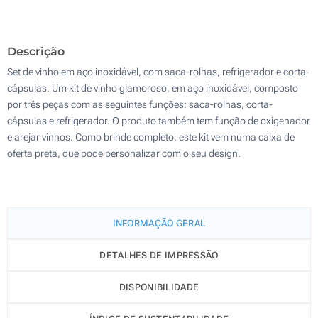
100
Descrição
Atualizar
Outra :
Set de vinho em aço inoxidável, com saca-rolhas, refrigerador e corta-
cápsulas. Um kit de vinho glamoroso, em aço inoxidável, composto
por três peças com as seguintes funções: saca-rolhas, corta-
cápsulas e refrigerador. O produto também tem função de oxigenador
e arejar vinhos. Como brinde completo, este kit vem numa caixa de
oferta preta, que pode personalizar com o seu design.
INFORMAÇÃO GERAL
DETALHES DE IMPRESSÃO
DISPONIBILIDADE