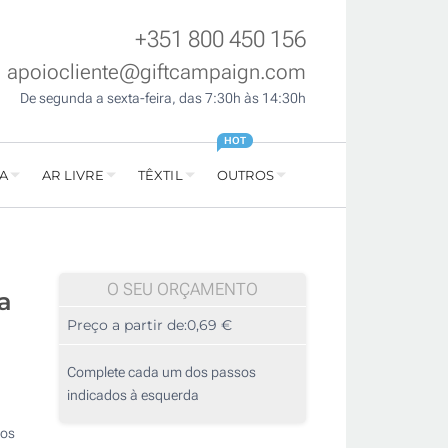
+351 800 450 156
apoiocliente@giftcampaign.com
De segunda a sexta-feira, das 7:30h às 14:30h
HOT
A
AR LIVRE
TÊXTIL
OUTROS
O SEU ORÇAMENTO
a
Preço a partir de:
0,69 €
Complete cada um dos passos
indicados à esquerda
pos