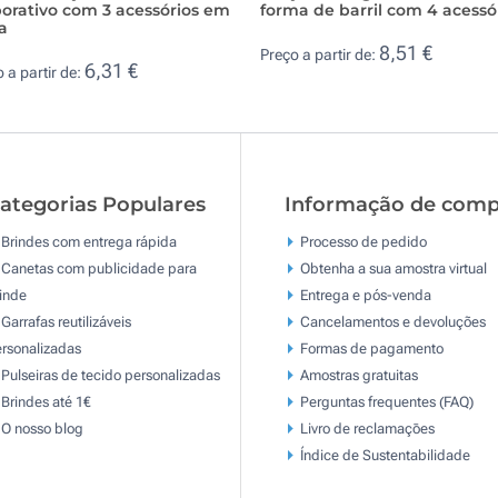
orativo com 3 acessórios em
forma de barril com 4 acessó
a
8,51 €
Preço a partir de:
6,31 €
 a partir de:
ategorias Populares
Informação de comp
Brindes com entrega rápida
Processo de pedido
Canetas com publicidade para
Obtenha a sua amostra virtual
inde
Entrega e pós-venda
Garrafas reutilizáveis
Cancelamentos e devoluções
rsonalizadas
Formas de pagamento
Pulseiras de tecido personalizadas
Amostras gratuitas
Brindes até 1€
Perguntas frequentes (FAQ)
O nosso blog
Livro de reclamaçōes
Índice de Sustentabilidade