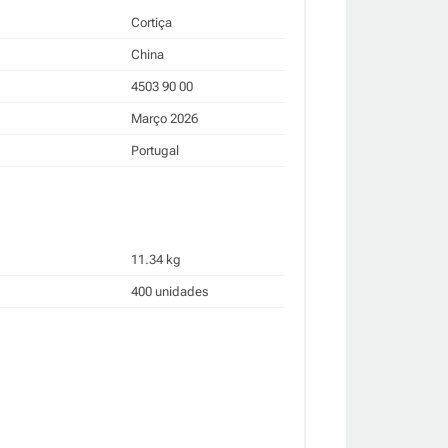
Cortiça
China
4503 90 00
Março 2026
Portugal
11.34 kg
400 unidades