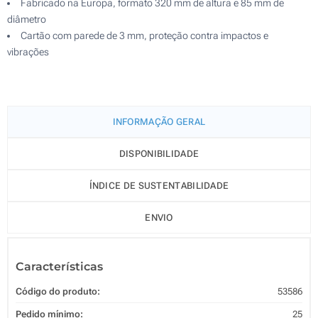
Fabricado na Europa, formato 320 mm de altura e 85 mm de
diâmetro
Cartão com parede de 3 mm, proteção contra impactos e
vibrações
INFORMAÇÃO GERAL
DISPONIBILIDADE
ÍNDICE DE SUSTENTABILIDADE
ENVIO
Características
Código do produto:
53586
Pedido mínimo:
25