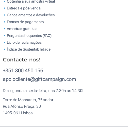
Obtenha a sua amostra virtual
Entrega e pós-venda
Cancelamentos e devoluções
Formas de pagamento
Amostras gratuitas
Perguntas frequentes (FAQ)
Livro de reclamaçōes
Índice de Sustentabilidade
Contacte-nos!
+351 800 450 156
apoiocliente@giftcampaign.com
De segunda a sexta-feira, das 7:30h às 14:30h
Torre de Monsanto, 7º andar
Rua Afonso Praça, 30
1495-061 Lisboa