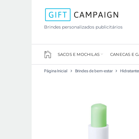
Brindes personalizados publicitários
SACOS E MOCHILAS
CANECAS E 
Página Inicial
Brindes de bem-estar
Hidratante