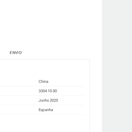
ENVIO
China
3304 10 00
Junho 2025
Espanha