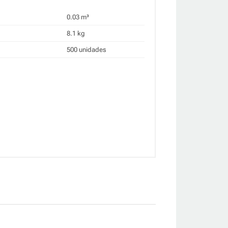
0.03 m³
8.1 kg
500 unidades