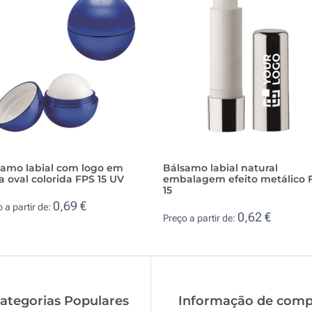
samo labial com logo em
Bálsamo labial natural
a oval colorida FPS 15 UV
embalagem efeito metálico 
15
0,69 €
 a partir de:
0,62 €
Preço a partir de:
ategorias Populares
Informação de comp