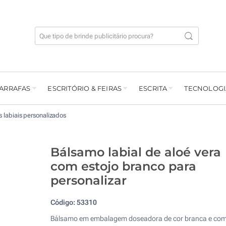
GARRAFAS
ESCRITÓRIO & FEIRAS
ESCRITA
TECNOLOGI
s labiais personalizados
Bálsamo labial de aloé vera
com estojo branco para
personalizar
Código:
53310
Bálsamo em embalagem doseadora de cor branca e co