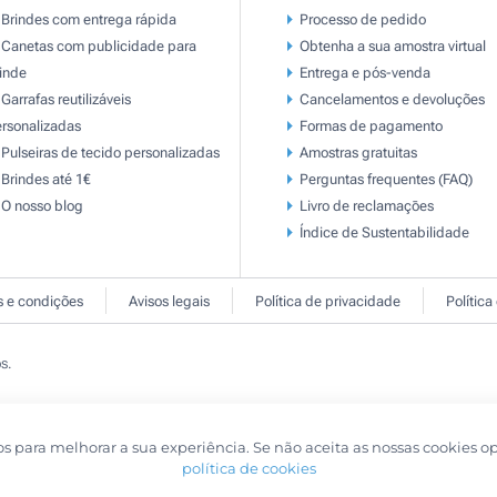
Brindes com entrega rápida
Processo de pedido
Canetas com publicidade para
Obtenha a sua amostra virtual
inde
Entrega e pós-venda
Garrafas reutilizáveis
Cancelamentos e devoluções
rsonalizadas
Formas de pagamento
Pulseiras de tecido personalizadas
Amostras gratuitas
Brindes até 1€
Perguntas frequentes (FAQ)
O nosso blog
Livro de reclamaçōes
Índice de Sustentabilidade
 e condições
Avisos legais
Política de privacidade
Política
s.
os para melhorar a sua experiência. Se não aceita as nossas cookies o
política de cookies