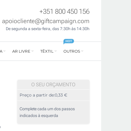
+351 800 450 156
apoiocliente@giftcampaign.com
De segunda a sexta-feira, das 7:30h às 14:30h
HOT
A
AR LIVRE
TÊXTIL
OUTROS
O SEU ORÇAMENTO
Preço a partir de:
0,33 €
Complete cada um dos passos
indicados à esquerda
m