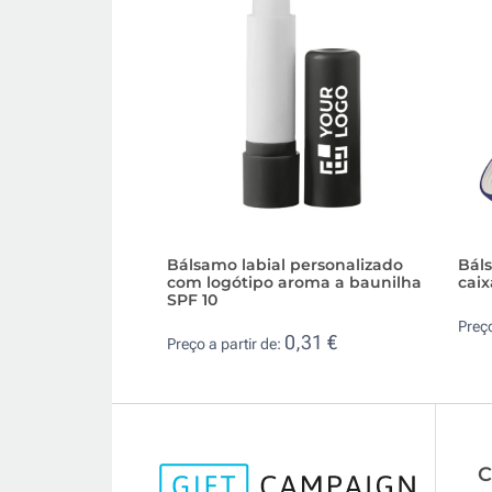
Bálsamo labial personalizado
Bál
com logótipo aroma a baunilha
caix
SPF 10
Preço
0,31 €
Preço a partir de:
C