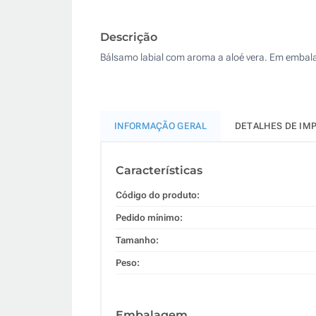
Descrição
Bálsamo labial com aroma a aloé vera. Em emba
INFORMAÇÃO GERAL
DETALHES DE IM
Características
Código do produto:
Pedido mínimo:
Tamanho:
Peso:
Embalagem