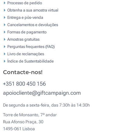
Processo de pedido
Obtenha a sua amostra virtual
Entrega e pós-venda
Cancelamentos e devoluções
Formas de pagamento
Amostras gratuitas
Perguntas frequentes (FAQ)
Livro de reclamaçōes
Índice de Sustentabilidade
Contacte-nos!
+351 800 450 156
apoiocliente@giftcampaign.com
De segunda a sexta-feira, das 7:30h às 14:30h
Torre de Monsanto, 7º andar
Rua Afonso Praça, 30
1495-061 Lisboa