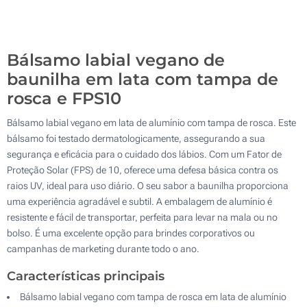
Gota de resina (Parte superior)
500
Sem impressão
Atualizar
Outra :
Bálsamo labial vegano de
baunilha em lata com tampa de
rosca e FPS10
Bálsamo labial vegano em lata de alumínio com tampa de rosca. Este
bálsamo foi testado dermatologicamente, assegurando a sua
segurança e eficácia para o cuidado dos lábios. Com um Fator de
Proteção Solar (FPS) de 10, oferece uma defesa básica contra os
raios UV, ideal para uso diário. O seu sabor a baunilha proporciona
uma experiência agradável e subtil. A embalagem de alumínio é
resistente e fácil de transportar, perfeita para levar na mala ou no
bolso. É uma excelente opção para brindes corporativos ou
campanhas de marketing durante todo o ano.
Características principais
Bálsamo labial vegano com tampa de rosca em lata de alumínio