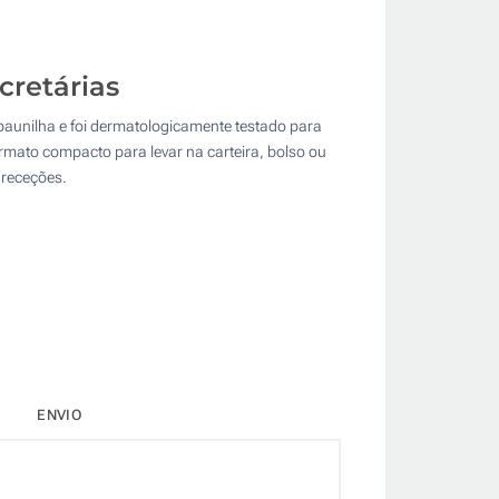
cretárias
 baunilha e foi dermatologicamente testado para
ormato compacto para levar na carteira, bolso ou
 receções.
ENVIO