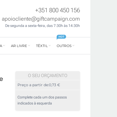
+351 800 450 156
apoiocliente@giftcampaign.com
De segunda a sexta-feira, das 7:30h às 14:30h
HOT
A
AR LIVRE
TÊXTIL
OUTROS
O SEU ORÇAMENTO
e
Preço a partir de:
0,73 €
Complete cada um dos passos
indicados à esquerda