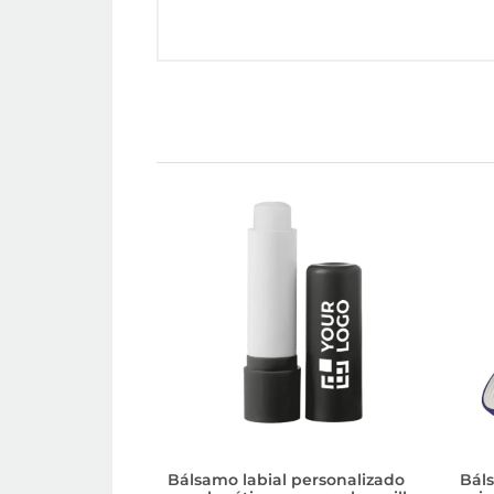
Bálsamo labial personalizado
Bál