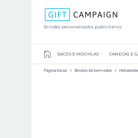
Brindes personalizados publicitários
SACOS E MOCHILAS
CANECAS E 
Página Inicial
Brindes de bem-estar
Hidratante