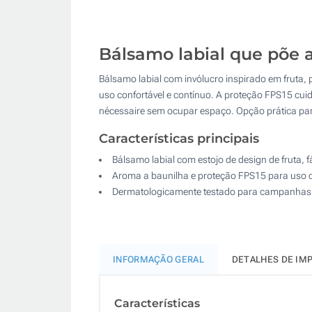
Bálsamo labial que põe a
Bálsamo labial com invólucro inspirado em fruta, 
uso confortável e contínuo. A proteção FPS15 cuid
nécessaire sem ocupar espaço. Opção prática pa
Características principais
Bálsamo labial com estojo de design de fruta, f
Aroma a baunilha e proteção FPS15 para uso d
Dermatologicamente testado para campanhas e
INFORMAÇÃO GERAL
DETALHES DE IM
Características