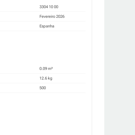
3304 10 00
Fevereiro 2026
Espanha
0.09 m³
12.6 kg
500