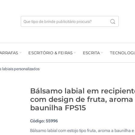
GARRAFAS
ESCRITÓRIO & FEIRAS
ESCRITA
TECNOLOGI
s labiais personalizados
Bálsamo labial em recipient
com design de fruta, aroma
baunilha FPS15
Código:
55996
Bálsamo labial com estojo tipo fruta, aroma a baunilha e