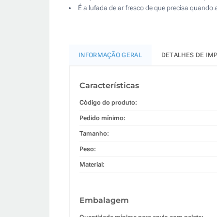
É a lufada de ar fresco de que precisa quando
INFORMAÇÃO GERAL
DETALHES DE IM
Características
Código do produto:
Pedido mínimo:
Tamanho:
Peso:
Material:
Embalagem