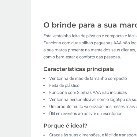
O brinde para a sua mar
Esta ventoinha feita de plástico é compacta e fáci
Funciona com duas pilhas pequenas AAA não inclu
a sua marca presente na mente dos seus clientes
com o bem-estar e conforto das pessoas.
Características principais
Ventoinha de mão de tamanho compacto
Feita de plástico
Funciona com 2 pilhas AAA não incluídas
Ventoinha personalizável com o logótipo da s
Um produto muito valorizado nos meses mais 
Útil em eventos ao ar livre ou escritórios
Porque é ideal?
Graças às suas dimensões, é fácil de transport