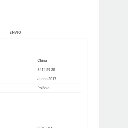
ENVIO
China
8414 59 25
Junho 2017
Polónia