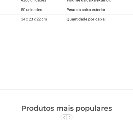
4200 unidades
Volume da caixa exterior:
50 unidades
Peso da caixa exterior:
34 x 23 x 22 cm
Quantidade por caixa:
Produtos mais populares