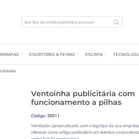
GARRAFAS
ESCRITÓRIO & FEIRAS
ESCRITA
TECNOLOGI
a brindes
Ventoinha publicitária com
funcionamento a pilhas
Código:
30511
Ventilador personalizado com o logotipo da sua empres
oferecer como artigo publicitário em eventos corporativo
como brinde promociona.