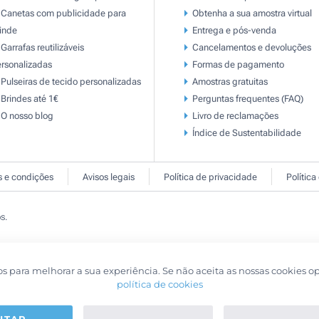
Canetas com publicidade para
Obtenha a sua amostra virtual
inde
Entrega e pós-venda
Garrafas reutilizáveis
Cancelamentos e devoluções
rsonalizadas
Formas de pagamento
Pulseiras de tecido personalizadas
Amostras gratuitas
Brindes até 1€
Perguntas frequentes (FAQ)
O nosso blog
Livro de reclamaçōes
Índice de Sustentabilidade
 e condições
Avisos legais
Política de privacidade
Política
s.
os para melhorar a sua experiência. Se não aceita as nossas cookies o
política de cookies