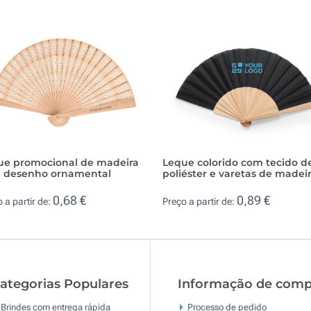
ue promocional de madeira
Leque colorido com tecido d
 desenho ornamental
poliéster e varetas de madei
0,68 €
0,89 €
 a partir de:
Preço a partir de:
ategorias Populares
Informação de comp
Brindes com entrega rápida
Processo de pedido