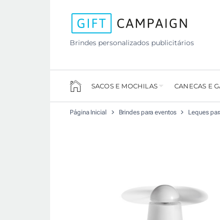
Brindes personalizados publicitários
SACOS E MOCHILAS
CANECAS E 
Página Inicial
Brindes para eventos
Leques par