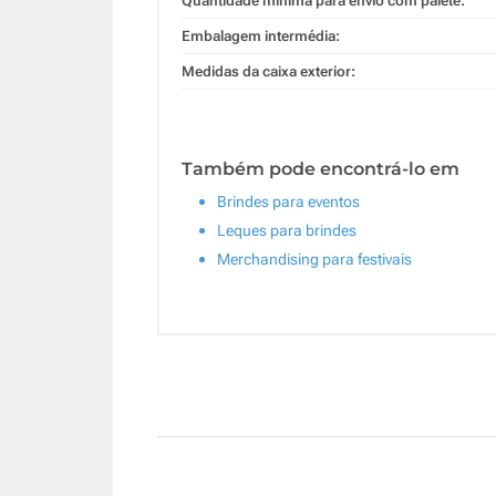
Quantidade mínima para envio com palete:
Embalagem intermédia:
Medidas da caixa exterior:
Também pode encontrá-lo em
Brindes para eventos
Leques para brindes
Merchandising para festivais