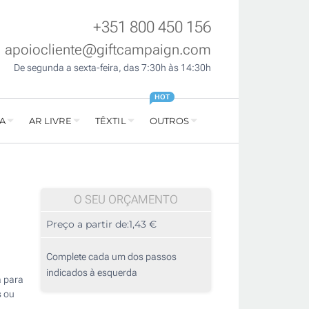
+351 800 450 156
apoiocliente@giftcampaign.com
De segunda a sexta-feira, das 7:30h às 14:30h
HOT
A
AR LIVRE
TÊXTIL
OUTROS
O SEU ORÇAMENTO
Preço a partir de:
1,43 €
Complete cada um dos passos
indicados à esquerda
a para
s ou