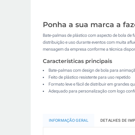
Ponha a sua marca a faz
Bate-palmas de plástico com aspecto de bola de fut
distribuição e uso durante eventos com muita afl
mensagem da empresa conforme a técnica disponí
Características principais
Bate-palmas com design de bola para animaç
Feito de plástico resistente para uso repetido
Formato leve e fácil de distribuir em grandes q
Adequado para personalização com logo confo
INFORMAÇÃO GERAL
DETALHES DE IM