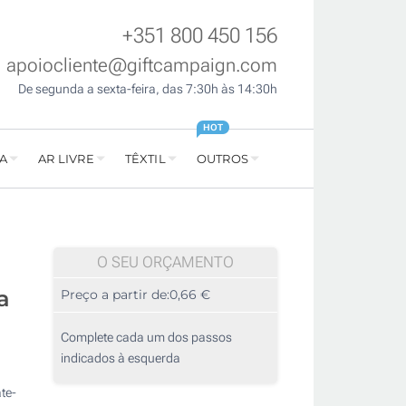
+351 800 450 156
apoiocliente@giftcampaign.com
De segunda a sexta-feira, das 7:30h às 14:30h
HOT
A
AR LIVRE
TÊXTIL
OUTROS
O SEU ORÇAMENTO
a
Preço a partir de:
0,66 €
Complete cada um dos passos
indicados à esquerda
te-