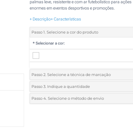
palmas leve, resistente e com ar futebolístico para ações
enormes em eventos desportivos e promoções.
+ Descrição
+ Características
Passo 1. Selecione a cor do produto
*
Selecionar a cor:
Passo 2. Selecione a técnica de marcação
*
Selecione o tipo de marcação e as cores do logotipo:
Passo 3. Indique a quantidade
*
Quantidade mínima:
100
Passo 4. Selecione o método de envio
1 Cor (Na frente)
Quantidade
Standard
Preço/Unidade
2 Cores (Na frente)
100
3 Cores (Na frente)