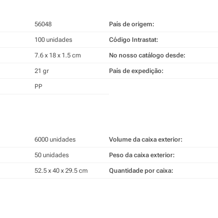
56048
País de origem:
100 unidades
Código Intrastat:
7.6 x 18 x 1.5 cm
No nosso catálogo desde:
21 gr
País de expedição:
PP
6000 unidades
Volume da caixa exterior:
50 unidades
Peso da caixa exterior:
52.5 x 40 x 29.5 cm
Quantidade por caixa: