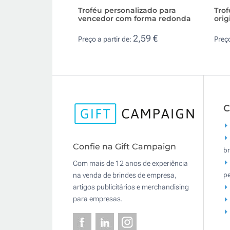
Troféu personalizado para
Trof
vencedor com forma redonda
orig
2,59 €
Preço a partir de:
Preço
C
Confie na Gift Campaign
br
Com mais de 12 anos de experiência
pe
na venda de brindes de empresa,
artigos publicitários e merchandising
para empresas.