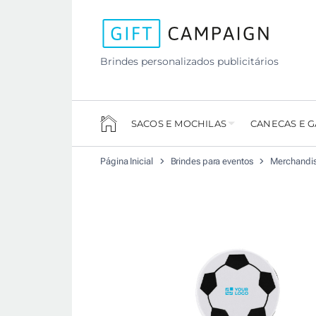
Brindes personalizados publicitários
SACOS E MOCHILAS
CANECAS E 
Página Inicial
Brindes para eventos
Merchandis