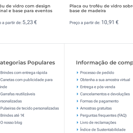
éu de vidro com design
Placa ou troféu de vidro sobr
inal e base para eventos
base de madeira
5,23 €
10,91 €
 a partir de:
Preço a partir de:
ategorias Populares
Informação de comp
Brindes com entrega rápida
Processo de pedido
Canetas com publicidade para
Obtenha a sua amostra virtual
inde
Entrega e pós-venda
Garrafas reutilizáveis
Cancelamentos e devoluções
rsonalizadas
Formas de pagamento
Pulseiras de tecido personalizadas
Amostras gratuitas
Brindes até 1€
Perguntas frequentes (FAQ)
O nosso blog
Livro de reclamaçōes
Índice de Sustentabilidade