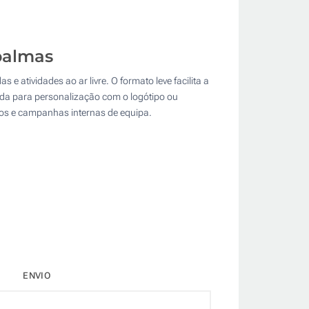
palmas
e atividades ao ar livre. O formato leve facilita a
uada para personalização com o logótipo ou
os e campanhas internas de equipa.
ENVIO