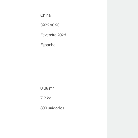
China
3926 90 90
Fevereiro 2026
Espanha
0.06 m³
7.2 kg
300 unidades