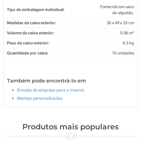
Fornecido em saco
Tipo de embalagem individual:
de algodão.
Medidas da caixa exterior:
35 x 49 x 33 cm
Volume da caixa exterior:
0.06 m³
Peso da caixa exterior:
6.5 kg
Quantidade por caixa:
10 unidades
Também pode encontrá-lo em
Brindes de empresa para o Inverno
Mantas personalizadas
Produtos mais populares