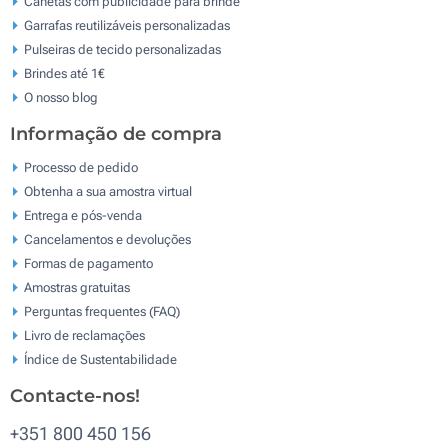
Canetas com publicidade para brinde
Garrafas reutilizáveis personalizadas
Pulseiras de tecido personalizadas
Brindes até 1€
O nosso blog
Informação de compra
Processo de pedido
Obtenha a sua amostra virtual
Entrega e pós-venda
Cancelamentos e devoluções
Formas de pagamento
Amostras gratuitas
Perguntas frequentes (FAQ)
Livro de reclamaçōes
Índice de Sustentabilidade
Contacte-nos!
+351 800 450 156