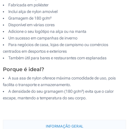
Fabricada em poliéster
Inclui alça de nylon amovível
Gramagem de 180 gr/m²
Disponível em várias cores
Adicione o seu logótipo na alça ou na manta
Um sucesso em campanhas de inverno
Para negócios de casa, lojas de campismo ou comércios
centrados em desportos e exteriores
Também útil para bares e restaurantes com esplanadas
Porque é ideal?
A sua asa de nylon oferece máxima comodidade de uso, pois
facilita o transporte e armazenamento.
A densidade do seu gramagem (180 gr/m²) evita que o calor
escape, mantendo a temperatura do seu corpo.
INFORMAÇÃO GERAL