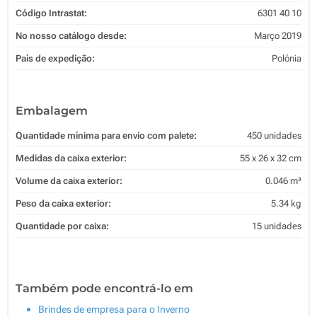
Código Intrastat:
6301 40 10
No nosso catálogo desde:
Março 2019
País de expedição:
Polónia
Embalagem
Quantidade mínima para envio com palete:
450 unidades
Medidas da caixa exterior:
55 x 26 x 32 cm
Volume da caixa exterior:
0.046 m³
Peso da caixa exterior:
5.34 kg
Quantidade por caixa:
15 unidades
Também pode encontrá-lo em
Brindes de empresa para o Inverno