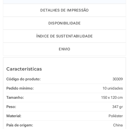
DETALHES DE IMPRESSÃO
DISPONIBILIDADE
ÍNDICE DE SUSTENTABILIDADE
ENVIO
Características
Código do produto:
30309
Pedido mínimo:
10 unidades
Tamanho:
150 x 120 cm
Peso:
347 gr
Material:
Poliéster
País de origem:
China