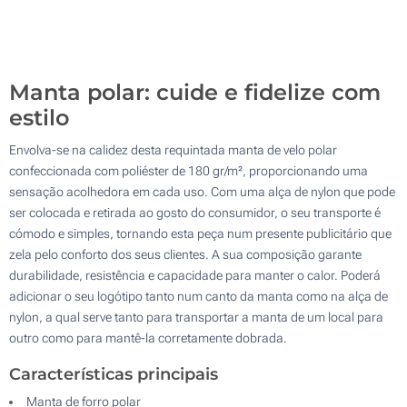
Sem impressão
200
Atualizar
Outra :
Manta polar: cuide e fidelize com
estilo
Envolva-se na calidez desta requintada manta de velo polar
confeccionada com poliéster de 180 gr/m², proporcionando uma
sensação acolhedora em cada uso. Com uma alça de nylon que pode
ser colocada e retirada ao gosto do consumidor, o seu transporte é
cómodo e simples, tornando esta peça num presente publicitário que
zela pelo conforto dos seus clientes. A sua composição garante
durabilidade, resistência e capacidade para manter o calor. Poderá
adicionar o seu logótipo tanto num canto da manta como na alça de
nylon, a qual serve tanto para transportar a manta de um local para
outro como para mantê-la corretamente dobrada.
Características principais
Manta de forro polar