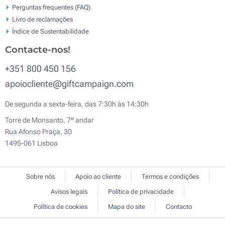
Perguntas frequentes (FAQ)
Livro de reclamaçōes
Índice de Sustentabilidade
Contacte-nos!
+351 800 450 156
apoiocliente@giftcampaign.com
De segunda a sexta-feira, das 7:30h às 14:30h
Torre de Monsanto, 7º andar
Rua Afonso Praça, 30
1495-061 Lisboa
Sobre nós
Apoio ao cliente
Termos e condições
Avisos legais
Política de privacidade
Política de cookies
Mapa do site
Contacto