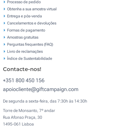
Processo de pedido
Obtenha a sua amostra virtual
Entrega e pós-venda
Cancelamentos e devoluções
Formas de pagamento
Amostras gratuitas
Perguntas frequentes (FAQ)
Livro de reclamaçōes
Índice de Sustentabilidade
Contacte-nos!
+351 800 450 156
apoiocliente@giftcampaign.com
De segunda a sexta-feira, das 7:30h às 14:30h
Torre de Monsanto, 7º andar
Rua Afonso Praça, 30
1495-061 Lisboa