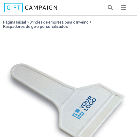
☰
Página Inicial
Brindes de empresa para o Inverno
Raspadores de gelo personalizados