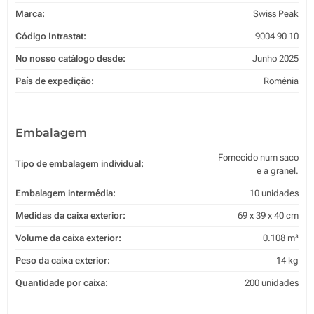
Marca:
Swiss Peak
Código Intrastat:
9004 90 10
No nosso catálogo desde:
Junho 2025
País de expedição:
Roménia
Embalagem
Fornecido num saco
Tipo de embalagem individual:
e a granel.
Embalagem intermédia:
10 unidades
Medidas da caixa exterior:
69 x 39 x 40 cm
Volume da caixa exterior:
0.108 m³
Peso da caixa exterior:
14 kg
Quantidade por caixa:
200 unidades