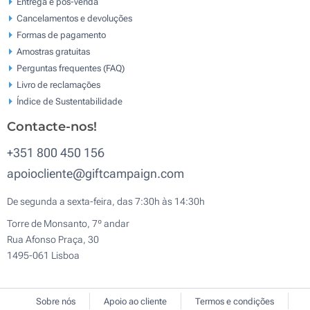
Entrega e pós-venda
Cancelamentos e devoluções
Formas de pagamento
Amostras gratuitas
Perguntas frequentes (FAQ)
Livro de reclamaçōes
Índice de Sustentabilidade
Contacte-nos!
+351 800 450 156
apoiocliente@giftcampaign.com
De segunda a sexta-feira, das 7:30h às 14:30h
Torre de Monsanto, 7º andar
Rua Afonso Praça, 30
1495-061 Lisboa
Sobre nós
Apoio ao cliente
Termos e condições