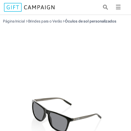
☰
Página Inicial
Brindes para o Verão
Óculos de sol personalizados