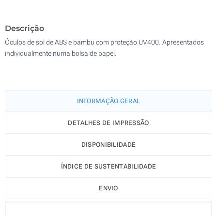
500
Descrição
Atualizar
Outra :
Óculos de sol de ABS e bambu com proteção UV400. Apresentados
individualmente numa bolsa de papel.
INFORMAÇÃO GERAL
DETALHES DE IMPRESSÃO
DISPONIBILIDADE
ÍNDICE DE SUSTENTABILIDADE
ENVIO