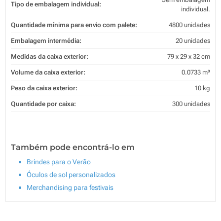
Tipo de embalagem individual:
individual.
Quantidade mínima para envio com palete:
4800 unidades
Embalagem intermédia:
20 unidades
Medidas da caixa exterior:
79 x 29 x 32 cm
Volume da caixa exterior:
0.0733 m³
Peso da caixa exterior:
10 kg
Quantidade por caixa:
300 unidades
Também pode encontrá-lo em
Brindes para o Verão
Óculos de sol personalizados
Merchandising para festivais