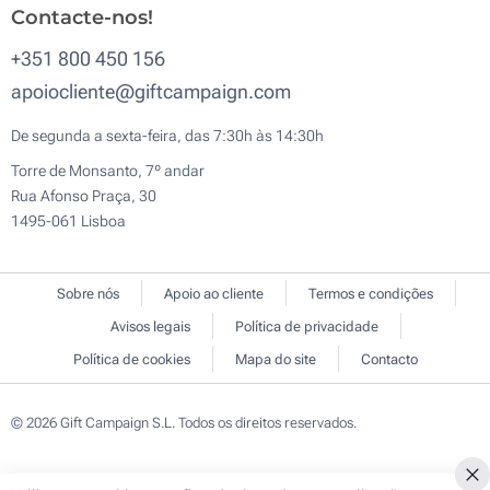
Contacte-nos!
+351 800 450 156
apoiocliente@giftcampaign.com
De segunda a sexta-feira, das 7:30h às 14:30h
Torre de Monsanto, 7º andar
Rua Afonso Praça, 30
1495-061 Lisboa
Sobre nós
Apoio ao cliente
Termos e condições
Avisos legais
Política de privacidade
Política de cookies
Mapa do site
Contacto
© 2026 Gift Campaign S.L. Todos os direitos reservados.