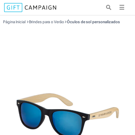
☰
Página Inicial
Brindes para o Verão
Óculos de sol personalizados