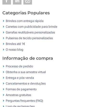
Categorias Populares
Brindes com entrega rápida
Canetas com publicidade para brinde
Garrafas reutilizáveis personalizadas
Pulseiras de tecido personalizadas
Brindes até 1€
O nosso blog
Informação de compra
Processo de pedido
Obtenha a sua amostra virtual
Entrega e pós-venda
Cancelamentos e devoluções
Formas de pagamento
Amostras gratuitas
Perguntas frequentes (FAQ)
Livro de reclamaçōes