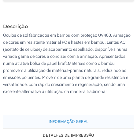
300
Sem impressão
600
Descrição
Atualizar
Outra :
Óculos de sol fabricados em bambu com proteção UV400. Armação
de cores em resistente material PC e hastes em bambu. Lentes AC
(acetato de celulose) de acabamento espelhado, disponíveis numa
variada gama de cores a condizer com a armação. Apresentados
numa atrativa bolsa de papel kraft.Materiais como o bambu
promovem a utilização de matérias-primas naturais, reduzindo as
emissões poluentes. Provém de uma planta de grande resistência e
versatilidade, com rápido crescimento e regeneração, sendo uma
excelente alternativa à utilização da madeira tradicional.
INFORMAÇÃO GERAL
DETALHES DE IMPRESSÃO