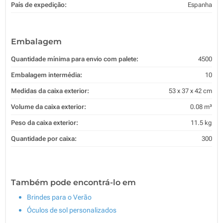
País de expedição:
Espanha
Embalagem
Quantidade mínima para envio com palete:
4500
Embalagem intermédia:
10
Medidas da caixa exterior:
53 x 37 x 42 cm
Volume da caixa exterior:
0.08 m³
Peso da caixa exterior:
11.5 kg
Quantidade por caixa:
300
Também pode encontrá-lo em
Brindes para o Verão
Óculos de sol personalizados