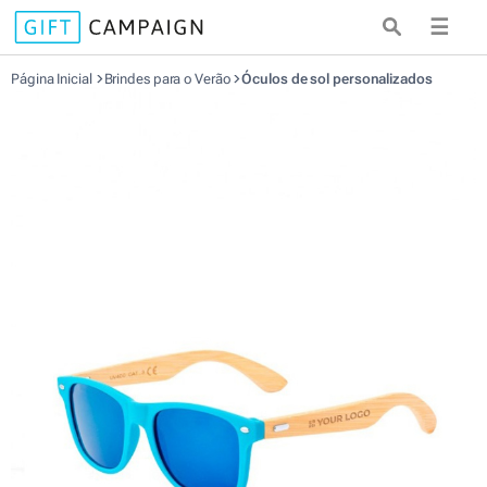
☰
Página Inicial
Brindes para o Verão
Óculos de sol personalizados