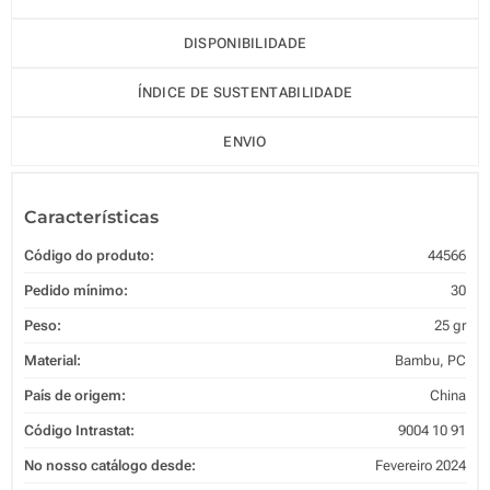
DISPONIBILIDADE
ÍNDICE DE SUSTENTABILIDADE
ENVIO
Características
Código do produto:
44566
Pedido mínimo:
30
Peso:
25 gr
Material:
Bambu, PC
País de origem:
China
Código Intrastat:
9004 10 91
No nosso catálogo desde:
Fevereiro 2024