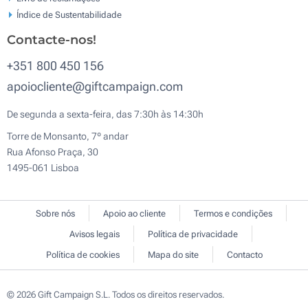
Índice de Sustentabilidade
Contacte-nos!
+351 800 450 156
apoiocliente@giftcampaign.com
De segunda a sexta-feira, das 7:30h às 14:30h
Torre de Monsanto, 7º andar
Rua Afonso Praça, 30
1495-061 Lisboa
Sobre nós
Apoio ao cliente
Termos e condições
Avisos legais
Política de privacidade
Política de cookies
Mapa do site
Contacto
© 2026 Gift Campaign S.L. Todos os direitos reservados.