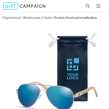
☰
Página Inicial
Brindes para o Verão
Óculos de sol personalizados