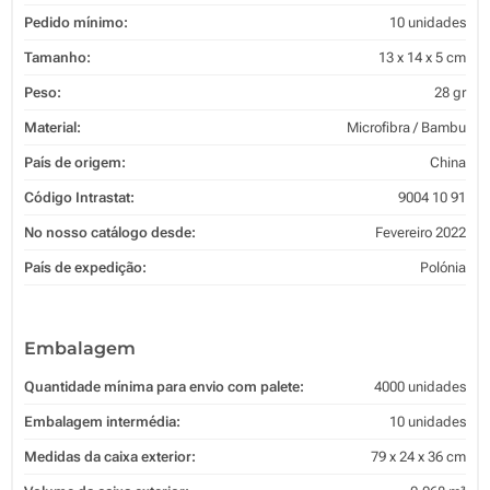
Pedido mínimo:
10 unidades
Tamanho:
13 x 14 x 5 cm
Peso:
28 gr
Material:
Microfibra / Bambu
País de origem:
China
Código Intrastat:
9004 10 91
No nosso catálogo desde:
Fevereiro 2022
País de expedição:
Polónia
Embalagem
Quantidade mínima para envio com palete:
4000 unidades
Embalagem intermédia:
10 unidades
Medidas da caixa exterior:
79 x 24 x 36 cm