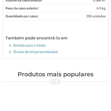
Volume da caixa exterior:
0.068 m³
Peso da caixa exterior:
6.9 kg
Quantidade por caixa:
250 unidades
Também pode encontrá-lo em
Brindes para o Verão
Óculos de sol personalizados
Produtos mais populares