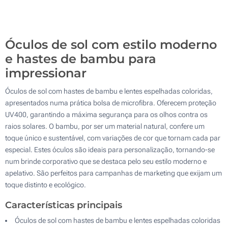
Gravação a laser (Na haste)
200
Sem impressão
Atualizar
Outra :
Óculos de sol com estilo moderno
e hastes de bambu para
impressionar
Óculos de sol com hastes de bambu e lentes espelhadas coloridas,
apresentados numa prática bolsa de microfibra. Oferecem proteção
UV400, garantindo a máxima segurança para os olhos contra os
raios solares. O bambu, por ser um material natural, confere um
toque único e sustentável, com variações de cor que tornam cada par
especial. Estes óculos são ideais para personalização, tornando-se
num brinde corporativo que se destaca pelo seu estilo moderno e
apelativo. São perfeitos para campanhas de marketing que exijam um
toque distinto e ecológico.
Características principais
Óculos de sol com hastes de bambu e lentes espelhadas coloridas