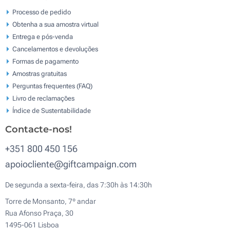
Processo de pedido
Obtenha a sua amostra virtual
Entrega e pós-venda
Cancelamentos e devoluções
Formas de pagamento
Amostras gratuitas
Perguntas frequentes (FAQ)
Livro de reclamaçōes
Índice de Sustentabilidade
Contacte-nos!
+351 800 450 156
apoiocliente@giftcampaign.com
De segunda a sexta-feira, das 7:30h às 14:30h
Torre de Monsanto, 7º andar
Rua Afonso Praça, 30
1495-061 Lisboa