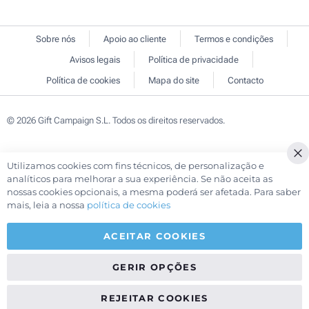
Sobre nós
Apoio ao cliente
Termos e condições
Avisos legais
Política de privacidade
Política de cookies
Mapa do site
Contacto
© 2026 Gift Campaign S.L. Todos os direitos reservados.
Utilizamos cookies com fins técnicos, de personalização e
analíticos para melhorar a sua experiência. Se não aceita as
nossas cookies opcionais, a mesma poderá ser afetada. Para saber
mais, leia a nossa
política de cookies
ACEITAR COOKIES
GERIR OPÇÕES
REJEITAR COOKIES