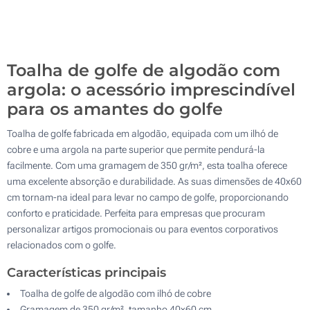
Sem impressão
200
Atualizar
Outra :
Toalha de golfe de algodão com
argola: o acessório imprescindível
para os amantes do golfe
Toalha de golfe fabricada em algodão, equipada com um ilhó de
cobre e uma argola na parte superior que permite pendurá-la
facilmente. Com uma gramagem de 350 gr/m², esta toalha oferece
uma excelente absorção e durabilidade. As suas dimensões de 40x60
cm tornam-na ideal para levar no campo de golfe, proporcionando
conforto e praticidade. Perfeita para empresas que procuram
personalizar artigos promocionais ou para eventos corporativos
relacionados com o golfe.
Características principais
Toalha de golfe de algodão com ilhó de cobre
Gramagem de 350 gr/m², tamanho 40x60 cm