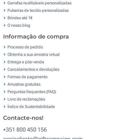
Garrafas reutilizáveis personalizadas
Pulseiras de tecido personalizadas
Brindes até 1€
O nosso blog
Informação de compra
Processo de pedido
Obtenha a sua amostra virtual
Entrega e pós-venda
Cancelamentos e devoluções
Formas de pagamento
Amostras gratuitas
Perguntas frequentes (FAQ)
Livro de reclamaçōes
Índice de Sustentabilidade
Contacte-nos!
+351 800 450 156
apoiocliente@giftcampaign.com