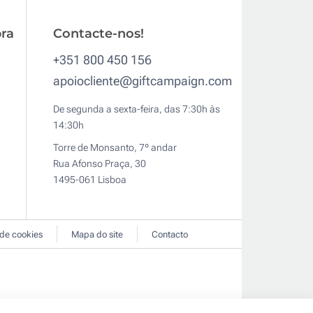
ra
Contacte-nos!
+351 800 450 156
apoiocliente@giftcampaign.com
De segunda a sexta-feira, das 7:30h às
14:30h
Torre de Monsanto, 7º andar
Rua Afonso Praça, 30
1495-061 Lisboa
 de cookies
Mapa do site
Contacto