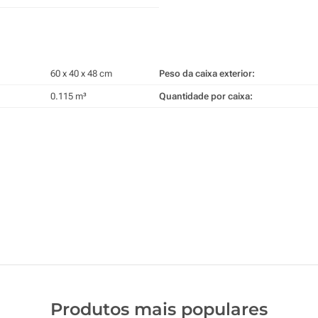
60 x 40 x 48 cm
Peso da caixa exterior:
0.115 m³
Quantidade por caixa:
Produtos mais populares