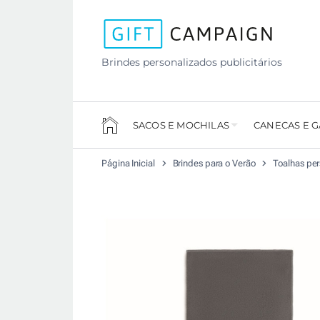
Brindes personalizados publicitários
SACOS E MOCHILAS
CANECAS E 
Página Inicial
Brindes para o Verão
Toalhas pe