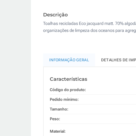
Descrição
Toalhas recicladas Eco jacquard matt. 70% algo
organizações de limpeza dos oceanos para agrega
INFORMAÇÃO GERAL
DETALHES DE IM
Características
Código do produto:
Pedido mínimo:
Tamanho:
Peso:
Material: