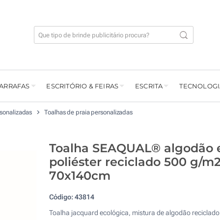
GARRAFAS
ESCRITÓRIO & FEIRAS
ESCRITA
TECNOLOGI
rsonalizadas
Toalhas de praia personalizadas
Toalha SEAQUAL® algodão 
poliéster reciclado 500 g/m
70x140cm
Código:
43814
Toalha jacquard ecológica, mistura de algodão reciclado