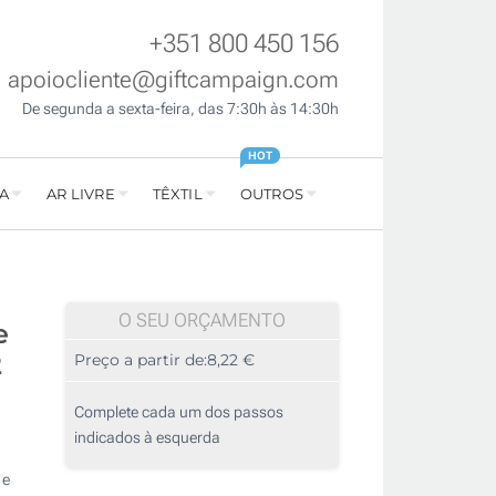
+351 800 450 156
apoiocliente@giftcampaign.com
De segunda a sexta-feira, das 7:30h às 14:30h
HOT
A
AR LIVRE
TÊXTIL
OUTROS
O SEU ORÇAMENTO
e
2
Preço a partir de:
8,22 €
Complete cada um dos passos
indicados à esquerda
 e