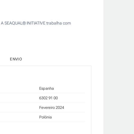
m. A SEAQUAL® INITIATIVE trabalha com
ENVIO
Espanha
6302 91 00
Fevereiro 2024
Polónia