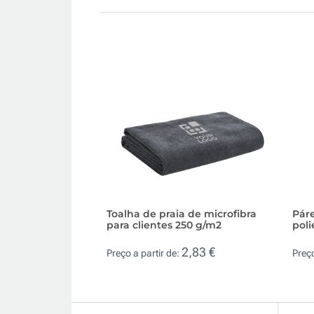
Toalha de praia de microfibra
Páre
para clientes 250 g/m2
poli
2,83 €
Preço a partir de:
Preço