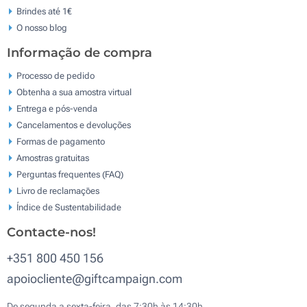
Brindes até 1€
O nosso blog
Informação de compra
Processo de pedido
Obtenha a sua amostra virtual
Entrega e pós-venda
Cancelamentos e devoluções
Formas de pagamento
Amostras gratuitas
Perguntas frequentes (FAQ)
Livro de reclamaçōes
Índice de Sustentabilidade
Contacte-nos!
+351 800 450 156
apoiocliente@giftcampaign.com
De segunda a sexta-feira, das 7:30h às 14:30h