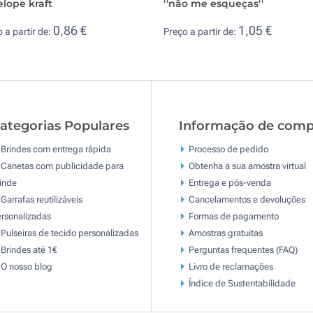
lope kraft
''não me esqueças''
0,86 €
1,05 €
 a partir de:
Preço a partir de:
ategorias Populares
Informação de comp
Brindes com entrega rápida
Processo de pedido
Canetas com publicidade para
Obtenha a sua amostra virtual
inde
Entrega e pós-venda
Garrafas reutilizáveis
Cancelamentos e devoluções
rsonalizadas
Formas de pagamento
Pulseiras de tecido personalizadas
Amostras gratuitas
Brindes até 1€
Perguntas frequentes (FAQ)
O nosso blog
Livro de reclamaçōes
Índice de Sustentabilidade