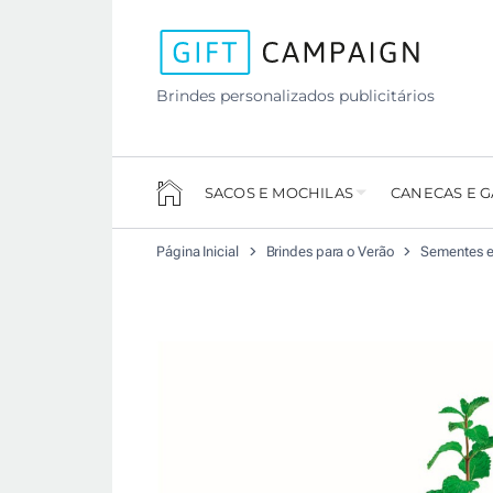
Brindes personalizados publicitários
SACOS E MOCHILAS
CANECAS E 
Página Inicial
Brindes para o Verão
Sementes e