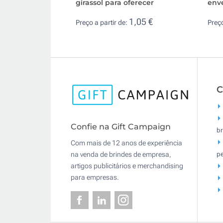
girassol para oferecer
enve
1,05 €
Preço a partir de:
Preço
C
Confie na Gift Campaign
br
Com mais de 12 anos de experiência
pe
na venda de brindes de empresa,
artigos publicitários e merchandising
para empresas.