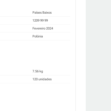
Países Baixos
1209 99 99
Fevereiro 2024
Polónia
7.56 kg
120 unidades