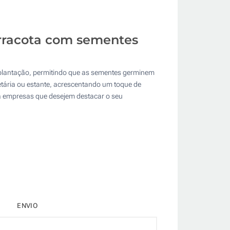
erracota com sementes
de plantação, permitindo que as sementes germinem
retária ou estante, acrescentando um toque de
ra empresas que desejem destacar o seu
ENVIO