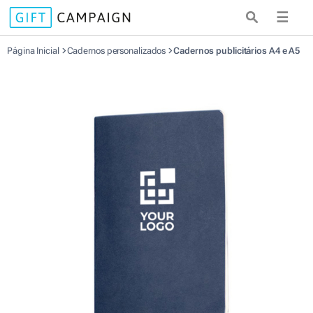
☰
Página Inicial
Cadernos personalizados
Cadernos publicitários A4 e A5