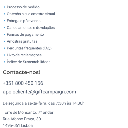
Processo de pedido
Obtenha a sua amostra virtual
Entrega e pós-venda
Cancelamentos e devoluções
Formas de pagamento
Amostras gratuitas
Perguntas frequentes (FAQ)
Livro de reclamaçōes
Índice de Sustentabilidade
Contacte-nos!
+351 800 450 156
apoiocliente@giftcampaign.com
De segunda a sexta-feira, das 7:30h às 14:30h
Torre de Monsanto, 7º andar
Rua Afonso Praça, 30
1495-061 Lisboa