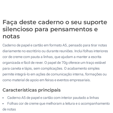
1000
Atualizar
Outra :
Faça deste caderno o seu suporte
silencioso para pensamentos e
notas
Caderno de papel e cartão em formato A5, pensado para tirar notas
diariamente no escritório ou durante reuniões. Inclui folhas interiores
cor de creme com pauta a linhas, que ajudam a manter a escrita
organizada e fácil de rever. O papel de 70g oferece um traço estável
para caneta e lápis, sem complicações. O acabamento simples
permite integrá-lo em ações de comunicação interna, formações ou
como material de apoio em feiras e eventos empresariais.
Características principais
Caderno A5 de papel e cartão com interior pautado a linhas
Folhas cor de creme que melhoram a leitura e o acompanhamento
de notas