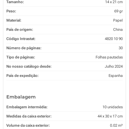
Tamanho:
14 x 21 cm
Peso:
69 gr
Material:
Papel
País de origem:
China
Código Intrastat:
4820 10 90
Número de páginas:
30
Tipo de páginas:
Folhas pautadas
No nosso catálogo desde:
Julho 2024
País de expedição:
Espanha
Embalagem
Embalagem intermédia:
10 unidades
Medidas da caixa exterior:
44 x 30 x 17 cm
Volume da caixa exterior:
0.02 m³