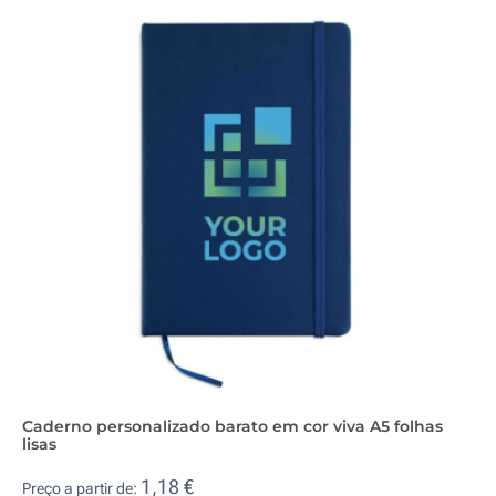
Caderno personalizado barato em cor viva A5 folhas
lisas
1,18 €
Preço a partir de: