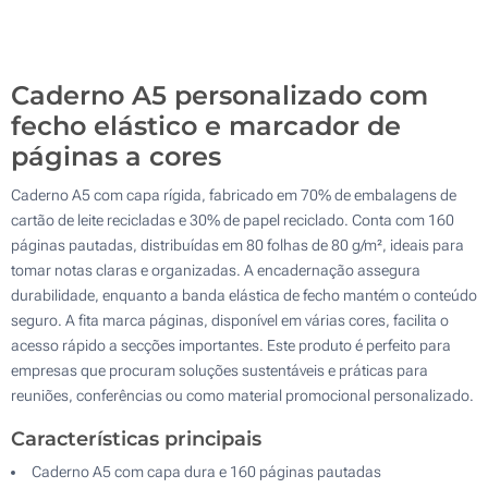
Impressão digital a cores (Num lado)
500
Sem impressão
Atualizar
Outra :
Caderno A5 personalizado com
fecho elástico e marcador de
páginas a cores
Caderno A5 com capa rígida, fabricado em 70% de embalagens de
cartão de leite recicladas e 30% de papel reciclado. Conta com 160
páginas pautadas, distribuídas em 80 folhas de 80 g/m², ideais para
tomar notas claras e organizadas. A encadernação assegura
durabilidade, enquanto a banda elástica de fecho mantém o conteúdo
seguro. A fita marca páginas, disponível em várias cores, facilita o
acesso rápido a secções importantes. Este produto é perfeito para
empresas que procuram soluções sustentáveis e práticas para
reuniões, conferências ou como material promocional personalizado.
Características principais
Caderno A5 com capa dura e 160 páginas pautadas