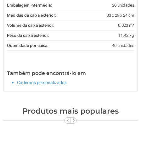
Embalagem intermédia:
20 unidades
Medidas da caixa exterior:
33 x 29 x 24 cm
Volume da caixa exterior:
0.023 m³
Peso da caixa exterior:
11.42 kg
Quantidade por caixa:
40 unidades
Também pode encontrá-lo em
Cadernos personalizados
Produtos mais populares