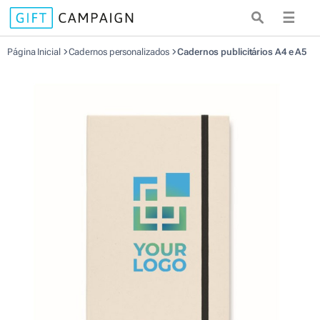
☰
Página Inicial
Cadernos personalizados
Cadernos publicitários A4 e A5