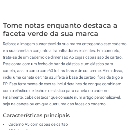
Gravação a quente a cores (Na capa)
500
Sem impressão
Atualizar
Outra :
Tome notas enquanto destaca a
faceta verde da sua marca
Reforce a imagem sustentável da sua marca entregando este caderno
e a sua caneta a conjunto a trabalhadores e clientes. Em concreto,
trata-se de um caderno de dimensão A5 cujas capas são de cartão.
Este conta com um fecho de banda elástica e um elástico para
caneta, assim como com 60 folhas lisas e de cor creme. Além disso,
inclui uma caneta de tinta azul feita à base de cartão, fibra de trigo e
PP. Esta ferramenta de escrita inclui detalhes de cor que combinam
com o elástico de fecho e o elástico para caneta do caderno.
Finalmente, cabe destacar que consiste num artigo personalizável,
seja na caneta ou em qualquer uma das faces do caderno.
Características principais
Caderno A5 com capas de cartão