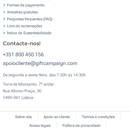
Formas de pagamento
Amostras gratuitas
Perguntas frequentes (FAQ)
Livro de reclamaçōes
Índice de Sustentabilidade
Contacte-nos!
+351 800 450 156
apoiocliente@giftcampaign.com
De segunda a sexta-feira, das 7:30h às 14:30h
Torre de Monsanto, 7º andar
Rua Afonso Praça, 30
1495-061 Lisboa
Sobre nós
Apoio ao cliente
Termos e condições
Avisos legais
Política de privacidade