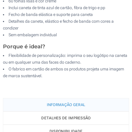
60 folhas lisas e cor creme
Inclui caneta de tinta azul de cartão, fibra de trigo e pp
Fecho de banda elástica e suporte para caneta
Detalhes da caneta, elástico e fecho de banda com cores a
condizer
Sem embalagem individual
Porque é ideal?
Flexibilidade de personalização: imprima o seu logótipo na caneta
ou em qualquer uma das faces do caderno.
O fabrico em cartão de ambos os produtos projeta uma imagem
de marca sustentável.
INFORMAÇÃO GERAL
DETALHES DE IMPRESSÃO
DISPONIBILIDADE