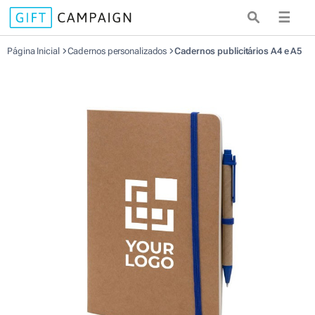
☰
Página Inicial
Cadernos personalizados
Cadernos publicitários A4 e A5