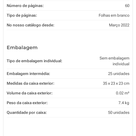
Número de páginas:
60
Tipo de páginas:
Folhas em branco
No nosso catálogo desde:
Março 2022
Embalagem
Sem embalagem
Tipo de embalagem individual:
individual
Embalagem intermédia:
25 unidades
Medidas da caixa exterior:
35 x 23 x 23 cm
Volume da caixa exterior:
0.02 m³
Peso da caixa exterior:
7.4 kg
Quantidade por caixa:
50 unidades